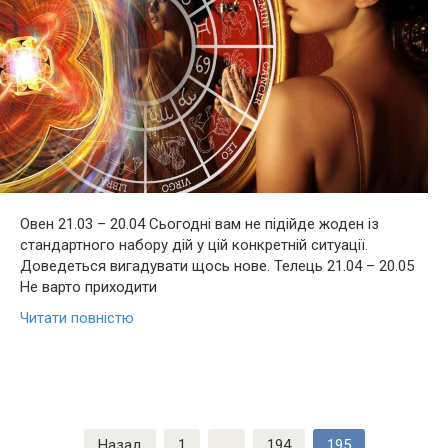
Овен 21.03 – 20.04 Сьогодні вам не підійде жоден із
стандартного набору дій у цій конкретній ситуації.
Доведеться вигадувати щось нове. Телець 21.04 – 20.05
Не варто приходити
Читати повністю
Пагінація
Назад
1
…
194
195