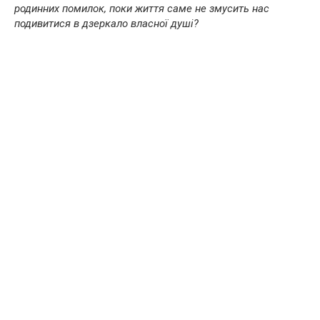
родинних помилок, поки життя саме не змусить нас
подивитися в дзеркало власної душі?