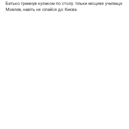
Батько гримнув кулаком по столу: тільки місцеве училище.
Мовляв, навіть не сіпайся до Києва.