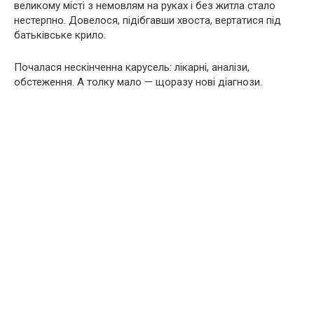
великому місті з немовлям на руках і без житла стало
нестерпно. Довелося, підібгавши хвоста, вертатися під
батьківське крило.
Почалася нескінченна карусель: лікарні, аналізи,
обстеження. А толку мало — щоразу нові діагнози.