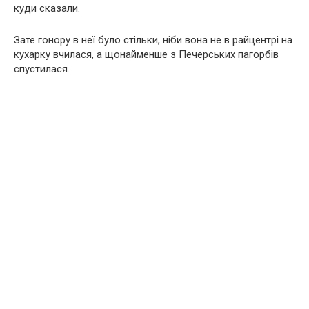
куди сказали.
Зате гонору в неї було стільки, ніби вона не в райцентрі на
кухарку вчилася, а щонайменше з Печерських пагорбів
спустилася.