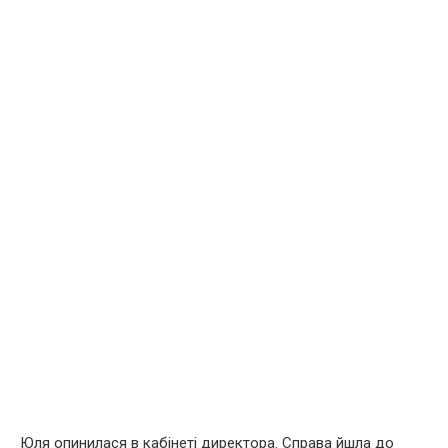
Юля опинилася в кабінеті директора. Справа йшла до