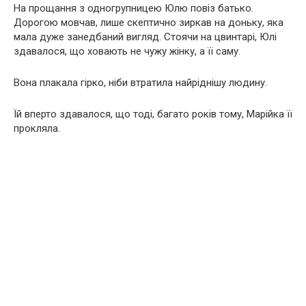
На прощання з одногрупницею Юлю повіз батько.
Дорогою мовчав, лише скептично зиркав на доньку, яка
мала дуже занедбаний вигляд. Стоячи на цвинтарі, Юлі
здавалося, що ховають не чужу жінку, а її саму.
Вона плакала гірко, ніби втратила найріднішу людину.
Їй вперто здавалося, що тоді, багато років тому, Марійка її
прокляла.