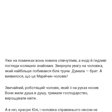
Уже на поминках вона ловила співчутливі, а іноді й гидливі
погляди колишніх знайомих. Звернула увагу на чоловіка,
який найбільше побивався біля труни. Думала — брат. А
виявилося, що це Марійчин чоловік!
Звичайний, роботящий чоловік, який її на руках носив.
Вони жили душа в душу, тримали господарство,
вирощували квіти…
А в неї, красуні Юлі, і чоловіка справжнього ніколи не