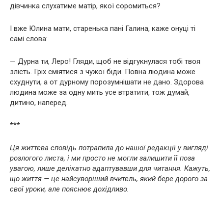
дівчинка слухатиме матір, якої соромиться?
І вже Юлина мати, старенька пані Галина, каже онуці ті
самі слова:
— Дурна ти, Леро! Гляди, щоб не відгукнулася тобі твоя
злість. Гріх сміятися з чужої біди. Повна людина може
схуднути, а от дурному порозумнішати не дано. Здорова
людина може за одну мить усе втратити, тож думай,
дитино, наперед.
***
Ця життєва сповідь потрапила до нашої редакції у вигляді
розлогого листа, і ми просто не могли залишити її поза
увагою, лише делікатно адаптувавши для читання. Кажуть,
що життя — це найсуворіший вчитель, який бере дорого за
свої уроки, але пояснює дохідливо.