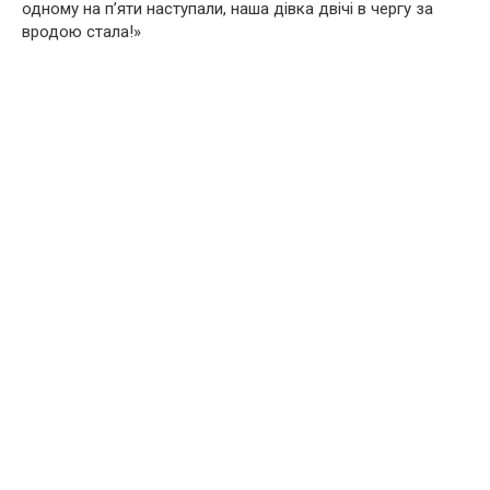
одному на п’яти наступали, наша дівка двічі в чергу за
вродою стала!»