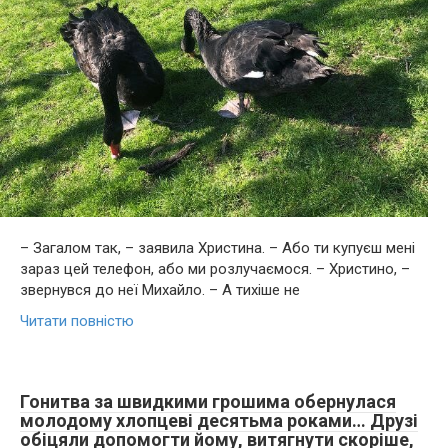
– Загалом так, – заявила Христина. – Або ти купуєш мені
зараз цей телефон, або ми розлучаємося. – Христино, –
звернувся до неї Михайло. – А тихіше не
Читати повністю
Гонитва за швидкими грошима обернулася
молодому хлопцеві десятьма роками… Друзі
обіцяли допомогти йому, витягнути скоріше,