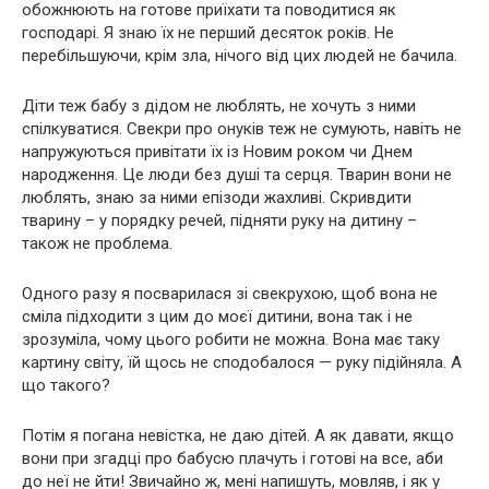
обожнюють на готове приїхати та поводитися як
господарі. Я знаю їх не перший десяток років. Не
перебільшуючи, крім зла, нічого від цих людей не бачила.
Діти теж бабу з дідом не люблять, не хочуть з ними
спілкуватися. Свекри про онуків теж не сумують, навіть не
напружуються привітати їх із Новим роком чи Днем
народження. Це люди без душі та серця. Тварин вони не
люблять, знаю за ними епізоди жахливі. Скривдити
тварину – у порядку речей, підняти руку на дитину –
також не проблема.
Одного разу я посварилася зі свекрухою, щоб вона не
сміла підходити з цим до моєї дитини, вона так і не
зрозуміла, чому цього робити не можна. Вона має таку
картину світу, їй щось не сподобалося — руку підійняла. А
що такого?
Потім я погана невістка, не даю дітей. А як давати, якщо
вони при згадці про бабусю плачуть і готові на все, аби
до неї не йти! Звичайно ж, мені напишуть, мовляв, і як у