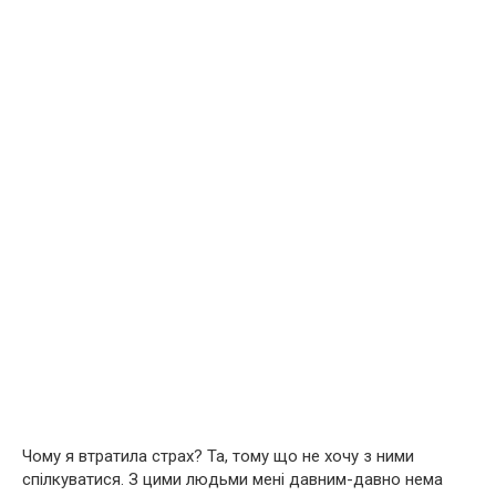
Чому я втратила страх? Та, тому що не хочу з ними
спілкуватися. З цими людьми мені давним-давно нема