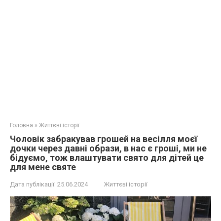
Головна
»
Життєві історії
Чоловік забракував грошей на весілля моєї
дочки через давні образи, в нас є гроші, ми не
бідуємо, тож влаштувати свято для дітей це
для мене святе
Дата публікації:
25.06.2024
Життєві історії