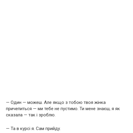
— Один — можеш. Але якщо з тобою твоя жінка
причепиться — ми тебе не пустимо. Ти мене знаєш, я як
сказала — так і зроблю.
— Та в курсі я. Сам прийду.