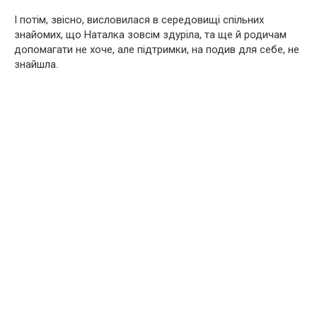
І потім, звісно, висловилася в середовищі спільних
знайомих, що Наталка зовсім здуріла, та ще й родичам
допомагати не хоче, але підтримки, на подив для себе, не
знайшла.