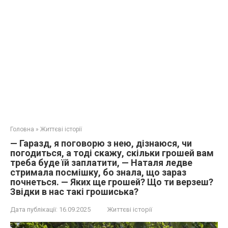
Головна
»
Життєві історії
— Гаразд, я поговорю з нею, дізнаюся, чи
погодиться, а тоді скажу, скільки грошей вам
треба буде їй заплатити, — Наталя ледве
стримала посмішку, бо знала, що зараз
почнеться. — Яких ще грошей? Що ти верзеш?
Звідки в нас такі грошиська?
Дата публікації:
16.09.2025
Життєві історії