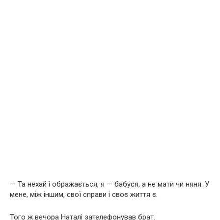
— Та нехай і ображається, я — бабуся, а не мати чи няня. У
мене, між іншим, свої справи і своє життя є.
Того ж вечора Наталі зателефонував брат.