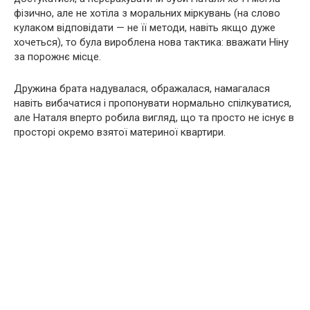
фізично, але не хотіла з моральних міркувань (на слово
кулаком відповідати — не її методи, навіть якщо дуже
хочеться), то була вироблена нова тактика: вважати Ніну
за порожнє місце.
Дружина брата надувалася, ображалася, намагалася
навіть вибачатися і пропонувати нормально спілкуватися,
але Наталя вперто робила вигляд, що та просто не існує в
просторі окремо взятої материної квартири.