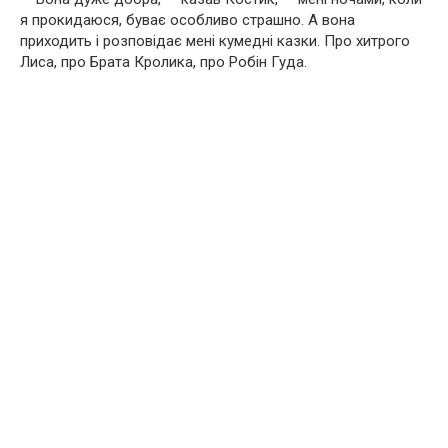
я прокидаюся, буває особливо страшно. А вона
приходить і розповідає мені кумедні казки. Про хитрого
Лиса, про Брата Кролика, про Робін Гуда.