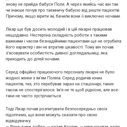
знову не прийде бабуся Поля. А через якийсь час він так
чи інакше почув про таємничу бабусю від решти пацієнтів.
Причому, якщо вірити їм, бачили вони її виключно ночами.
Лікар ще був досить молодий і в цій лікарні працював
нещодавно. Нестерпна складність роботи з такими
важкими і часом безнадійними пацієнтами ще не огрубила
його характер і він не втратив цікавості. Тому він почав
з’ясовувати особистість дивної доглядальниці, яка
приходить до дітей ночами.
Серед офіційно працюючого персоналу лікарні не було
жодної жінки з ім’ям Поліна. Серед родичів юних
пацієнтів, тих, хто перебував зараз на стаціонарі, таких
також не спостерігалося. Ім’я не те щоб рідкісне, але все-
таки не часто зустрічається.
Тоді Лікар почав розпитувати безпосередньо своїх
підопічних, що вони можуть сказати про свою
відвідувачку.
— Вона дуже добра, — казав Костик, — мені ночами, коли