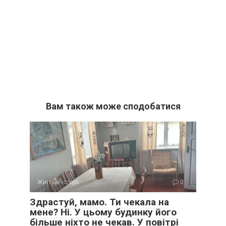
Вам також може сподобатися
Життєві історії
0
Здрастуй, мамо. Ти чекала на
мене? Ні. У цьому будинку його
більше ніхто не чекав. У повітрі