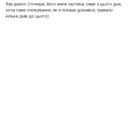
був діалог (точніше, його мала частина, саме з цього дня,
хоча саме спілкування, як я пізніше дізнався, тривало
кілька днів до цього).