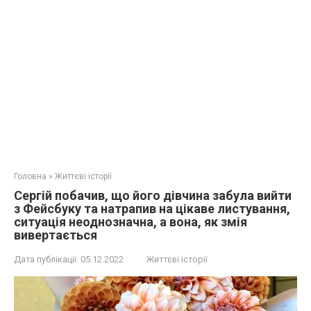
Головна
»
Життєві історії
Сергій побачив, що його дівчина забула вийти
з Фейсбуку та натрапив на цікаве листування,
ситуація неоднозначна, а вона, як змія
вивертається
Дата публікації:
05.12.2022
Життєві історії