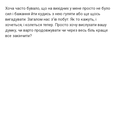
Хоча часто бувало, що на вихідних у мене просто не було
сил і бажання йти кудись з нею гуляти або ще щось
вигадувати. Загалом нас з’їв побут. Як то кажуть, і
хочеться, і колеться тепер. Просто хочу вислухати вашу
думку, чи варто продовжувати чи через весь біль краще
все закінчити?