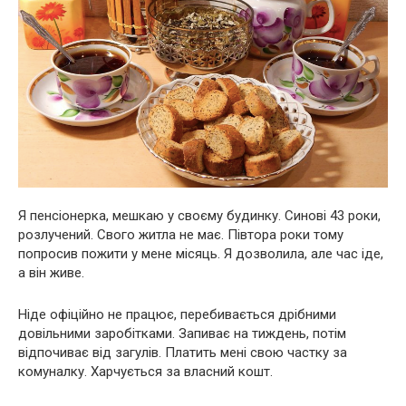
Я пенсіонерка, мешкаю у своєму будинку. Синові 43 роки,
розлучений. Свого житла не має. Півтора роки тому
попросив пожити у мене місяць. Я дозволила, але час іде,
а він живе.
Ніде офіційно не працює, перебивається дрібними
довільними заробітками. Запиває на тиждень, потім
відпочиває від загулів. Платить мені свою частку за
комуналку. Харчується за власний кошт.