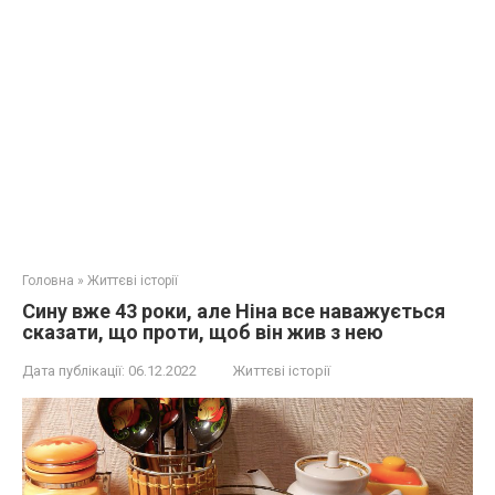
Головна
»
Життєві історії
Сину вже 43 роки, але Ніна все наважується
сказати, що проти, щоб він жив з нею
Дата публікації:
06.12.2022
Життєві історії