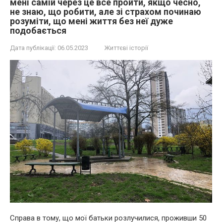
мені самій через це все пройти, якщо чесно,
не знаю, що робити, але зі страхом починаю
розуміти, що мені життя без неї дуже
подобається
Дата публікації:
06.05.2023
Життєві історії
Справа в тому, що мої батьки розлучилися, проживши 50