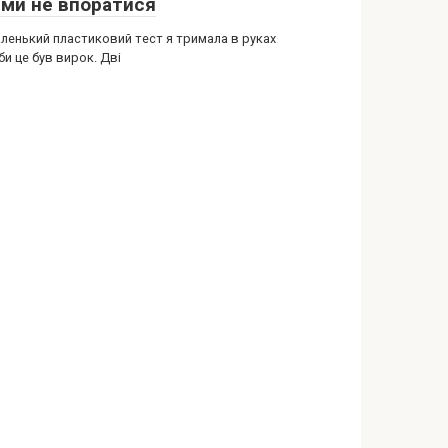
ьми не впоратися
аленький пластиковий тест я тримала в руках
іби це був вирок. Дві