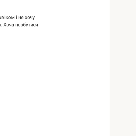
віком і не хочу
а. Хоча позбутися