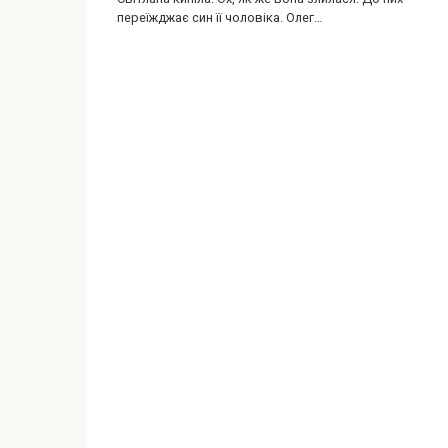
переїжджає син її чоловіка. Олег…