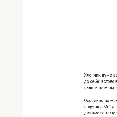
Хлопчик дуже ве
до себе: встряє 
налити не може 
Особливо не мож
подушки. Мої до
дивимося, тому 