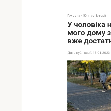
Головна
»
Життєві історії
У чоловіка н
мого дому з
вже достатн
Дата публікації:
18.01.2023