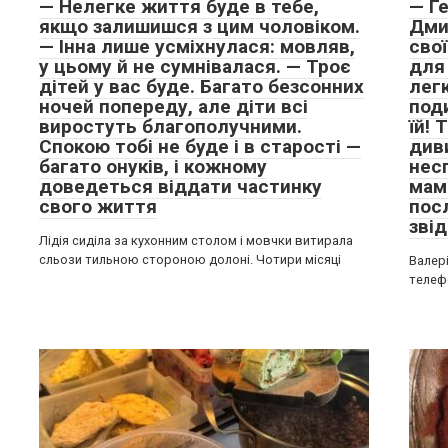
— Нелегке життя буде в тебе,
— Ге
якщо залишишся з цим чоловіком.
Дми
— Інна лише усміхнулася: мовляв,
свої
у цьому й не сумнівалася. — Троє
для
дітей у вас буде. Багато безсонних
лег
ночей попереду, але діти всі
под
виростуть благополучними.
їй! 
Спокою тобі не буде і в старості —
див
багато онуків, і кожному
несп
доведеться віддати частинку
мам
свого життя
пос
зві
Лідія сиділа за кухонним столом і мовчки витирала
сльози тильною стороною долоні. Чотири місяці
Валер
телефо