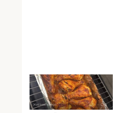
Життєві історії
0