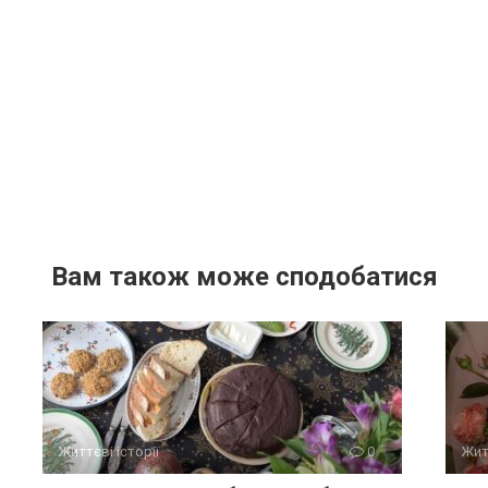
Вам також може сподобатися
Життєві історії
0
Жит