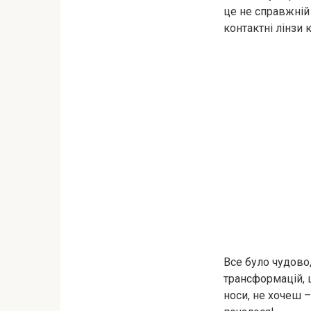
це не справжній 
контактні лінзи 
Все було чудово
трансформацій, ц
носи, не хочеш – 