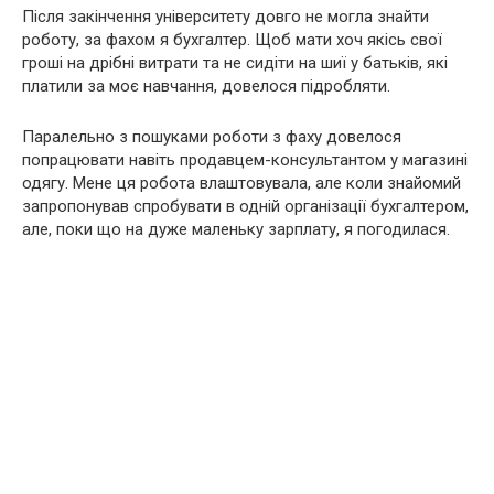
Після закінчення університету довго не могла знайти
роботу, за фахом я бухгалтер. Щоб мати хоч якісь свої
гроші на дрібні витрати та не сидіти на шиї у батьків, які
платили за моє навчання, довелося підробляти.
Паралельно з пошуками роботи з фаху довелося
попрацювати навіть продавцем-консультантом у магазині
одягу. Мене ця робота влаштовувала, але коли знайомий
запропонував спробувати в одній організації бухгалтером,
але, поки що на дуже маленьку зарплату, я погодилася.