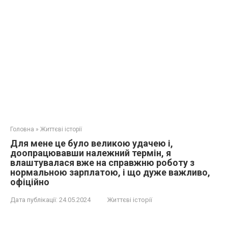
Головна
»
Життєві історії
Для мене це було великою удачею і,
доопрацювавши належний термін, я
влаштувалася вже на справжню роботу з
нормальною зарплатою, і що дуже важливо,
офіційно
Дата публікації:
24.05.2024
Життєві історії