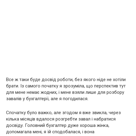
Все ж таки буде досвід роботи, без якого ніде не хотіли
брати. Із самого початку я зрозуміла, що перспектив тут
для мене немає жодних, і мене взяли лише для розбору
завалів у бухгалтерії, але я погодилася.
Спочатку було важко, але згодом я вже звикла, через
кілька місяців вдалося розгребти завал і набратися
досвіду. Головний бухгалтер дуже хороша жінка,
допомагала мені, я їй сподобалася, і вона