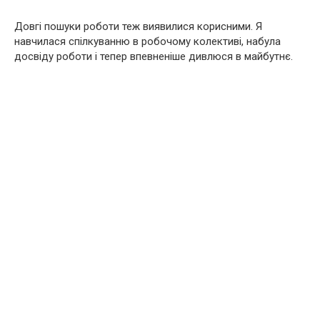
Довгі пошуки роботи теж виявилися корисними. Я
навчилася спілкуванню в робочому колективі, набула
досвіду роботи і тепер впевненіше дивлюся в майбутнє.