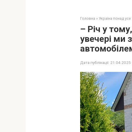
Головна
»
Україна понад усе
– Річ у тому
увечері ми 
автомобілем
Дата публікації:
21.04.2025