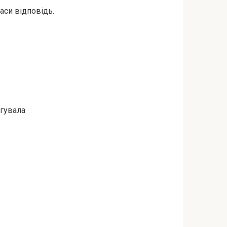
аси відповідь.
агувала