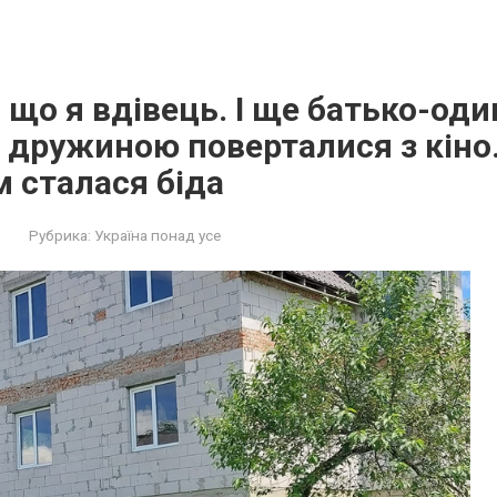
, що я вдівець. І ще батько-оди
з дружиною поверталися з кіно.
 сталася біда
Рубрика:
Україна понад усе