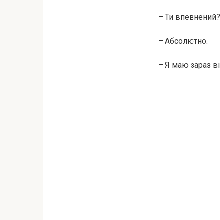
– Ти впевнений? 
– Абсолютно.
– Я маю зараз в