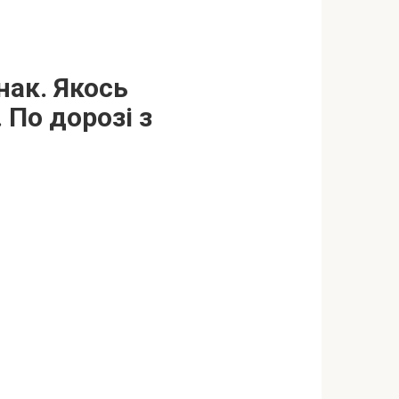
нак. Якось
 По дорозі з