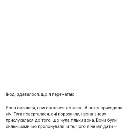
Іноді здавалося, що я перемагаю.
Вона сміялася, пригорталася до мене. А потім приходила
ніч. Туга поверталася, очі порожніли, і вона знову
прислухалася до того, що чула тільки вона. Вони були
сильнішими. Бо пропонували їй те, чого я не міг дати —