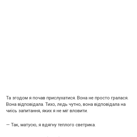
Та згодом я почав прислухатися. Вона не просто гралася.
Вона відповідала. Тихо, ледь чутно, вона відповідала на
чиїсь запитання, яких я не міг вловити.
— Так, матусю, я вдягну теплого светрика.