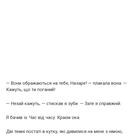
— Вони ображаються на тебе, Назаре! — плакала вона. —
Кажуть, що ти поганий!
— Нехай кажуть, — стискав я зуби. — Зате я справжній.
Я бачив їх. Час від часу. Краєм ока.
Дві темні постаті в кутку, які дивилися на мене з німою,