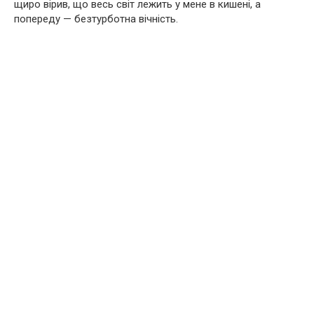
щиро вірив, що весь світ лежить у мене в кишені, а
попереду — безтурботна вічність.