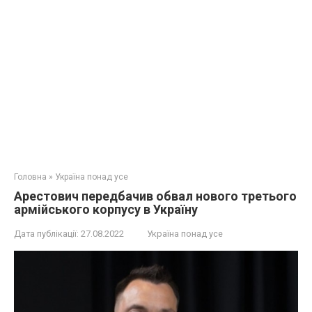
Головна
»
Україна понад усе
Арестович передбачив обвал нового третього
армійського корпусу в Україну
Дата публікації:
27.08.2022
Україна понад усе