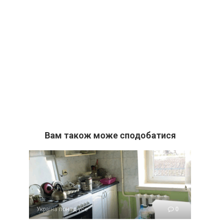
Вам також може сподобатися
Україна понад усе
0