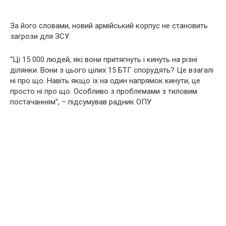
За його словами, новий армійський корпус не становить
загрози для ЗСУ.
“Ці 15 000 людей, які вони притягнуть і кинуть на різні
ділянки. Вони з цього цілих 15 БТГ спорудять? Це взагалі
ні про що. Навіть якщо їх на один напрямок кинути, це
просто ні про що. Особливо з проблемами з тиловим
постачанням”, – підсумував радник ОПУ