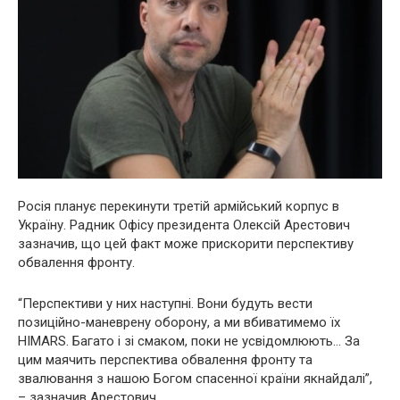
Росія планує перекинути третій армійський корпус в
Україну. Радник Офісу президента Олексій Арестович
зазначив, що цей факт може прискорити перспективу
обвалення фронту.
“Перспективи у них наступні. Вони будуть вести
позиційно-маневрену оборону, а ми вбиватимемо їх
HIMARS. Багато і зі смаком, поки не усвідомлюють… За
цим маячить перспектива обвалення фронту та
звалювання з нашою Богом спасенної країни якнайдалі”,
– зазначив Арестович.