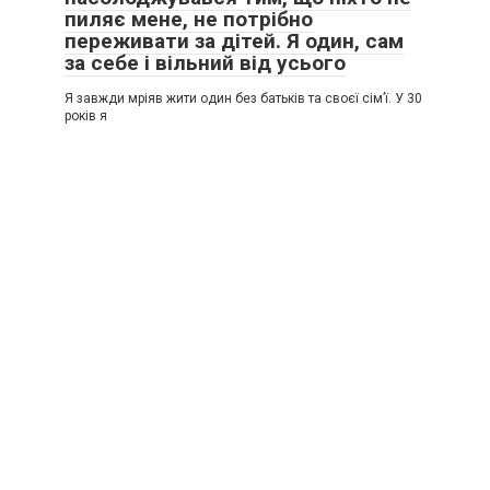
пиляє мене, не потрібно
переживати за дітей. Я один, сам
за себе і вільний від усього
Я завжди мріяв жити один без батьків та своєї сім’ї. У 30
років я