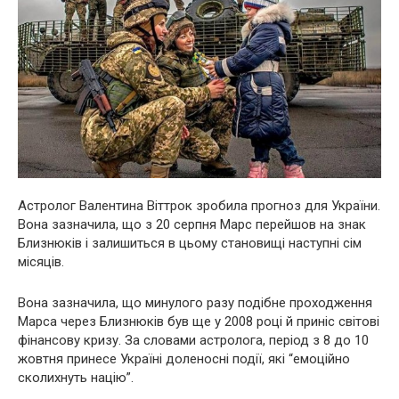
Астролог Валентина Віттрок зробила прогноз для України.
Вона зазначила, що з 20 серпня Марс перейшов на знак
Близнюків і залишиться в цьому становищі наступні сім
місяців.
Вона зазначила, що минулого разу подібне проходження
Марса через Близнюків був ще у 2008 році й приніс світові
фінансову кризу. За словами астролога, період з 8 до 10
жовтня принесе Україні доленосні події, які “емоційно
сколихнуть націю”.