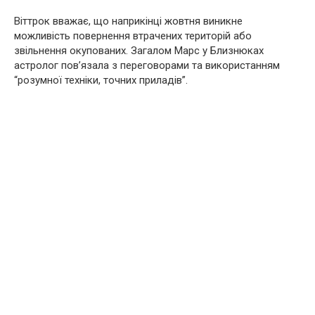
Віттрок вважає, що наприкінці жовтня виникне
можливість повернення втрачених територій або
звільнення окупованих. Загалом Марс у Близнюках
астролог пов’язала з переговорами та використанням
“розумної техніки, точних приладів”.