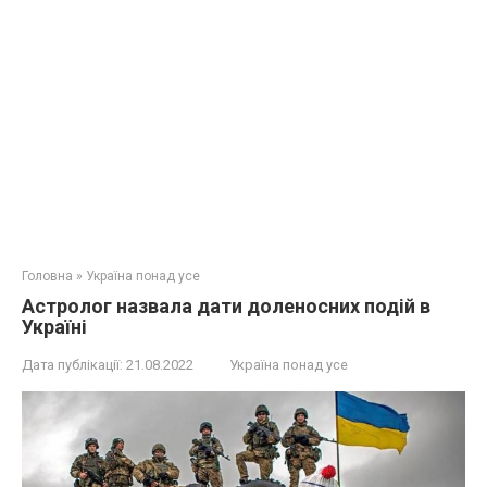
Головна
»
Україна понад усе
Астролог назвала дати доленосних подій в
Україні
Дата публікації:
21.08.2022
Україна понад усе