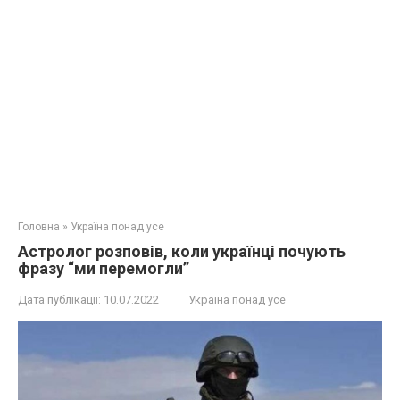
Головна
»
Україна понад усе
Астролог розповів, коли українці почують
фразу “ми перемогли”
Дата публікації:
10.07.2022
Україна понад усе