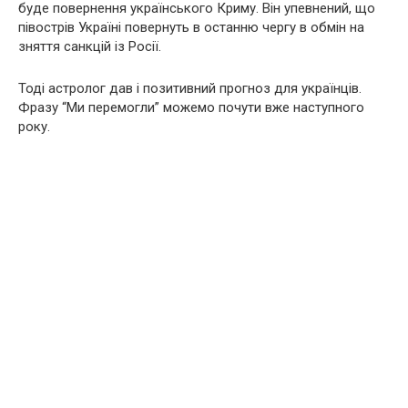
буде повернення українського Криму. Він упевнений, що
півострів Україні повернуть в останню чергу в обмін на
зняття санкцій із Росії.
Тоді астролог дав і позитивний прогноз для українців.
Фразу “Ми перемогли” можемо почути вже наступного
року.