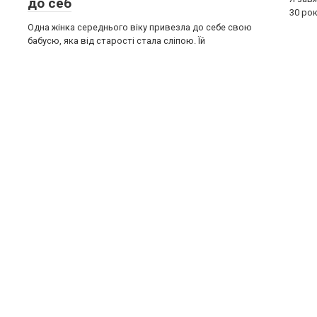
до себ
30 рок
Одна жінка середнього віку привезла до себе свою
бабусю, яка від старості стала сліпою. Їй