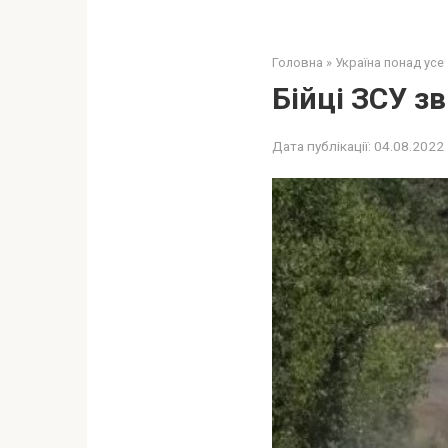
Головна
»
Україна понад усе
Бійці ЗСУ з
Дата публікації:
04.08.2022