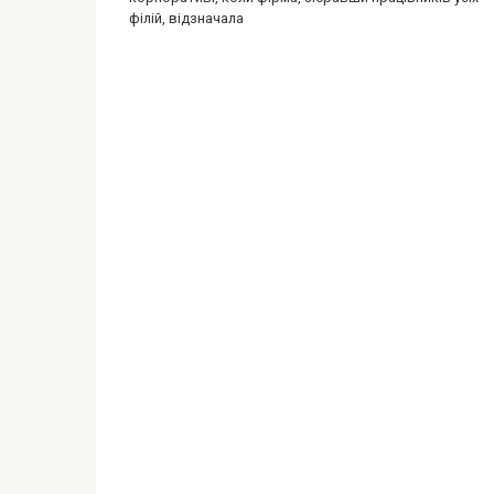
філій, відзначала