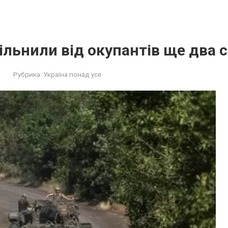
вільнили від окупантів ще два 
Рубрика:
Україна понад усе