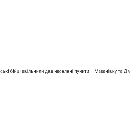
нські бійці звільнили два населені пункти – Мазанівку та Д