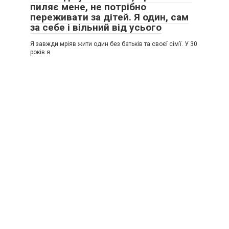
пиляє мене, не потрібно
переживати за дітей. Я один, сам
за себе і вільний від усього
Я завжди мріяв жити один без батьків та своєї сім’ї. У 30
років я