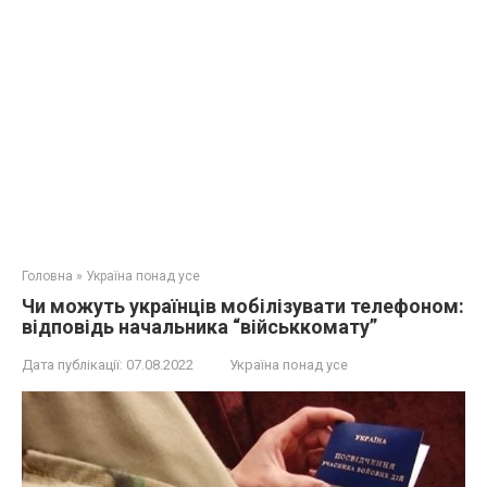
Головна
»
Україна понад усе
Чи можуть українців мобілізувати телефоном:
відповідь начальника “військкомату”
Дата публікації:
07.08.2022
Україна понад усе