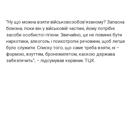
“Ну що можна взяти військовозобов’язаному? Запасна
білизна; поки він у військовій частині, йому потрібні
засоби особистої гігієни. Звичайно, це не повинні бути
наркотики, алкоголь і психотропні речовини, щоб легше
було служити. Списку того, що саме треба взяти, ні –
формою, взуттям, бронежилетом, каскою держава
забезпечить”, – підсумував керівник ТЦК.