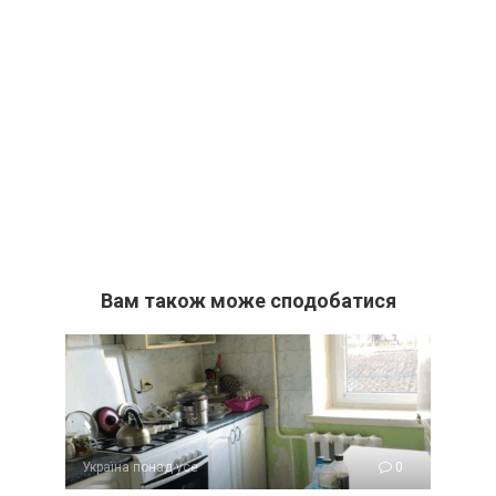
Вам також може сподобатися
Україна понад усе
0