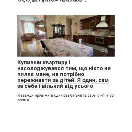
бабусю, яка від старості стала сліпою. Їй
Україна понад усе
0
Купивши квартиру і
насолоджувався тим, що ніхто не
пиляє мене, не потрібно
переживати за дітей. Я один, сам
за себе і вільний від усього
Я завжди мріяв жити один без батьків та своєї сім’ї. У 30
років я