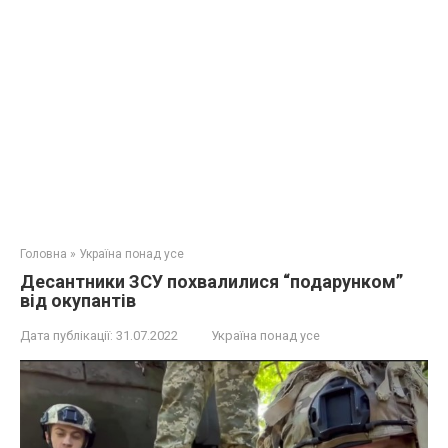
Головна
»
Україна понад усе
Десантники ЗСУ похвалилися “подарунком”
від окупантів
Дата публікації:
31.07.2022
Україна понад усе