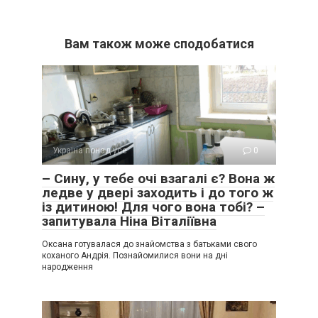
Вам також може сподобатися
Україна понад усе
0
– Сину, у тебе очі взагалі є? Вона ж
ледве у двері заходить і до того ж
із дитиною! Для чого вона тобі? –
запитувала Ніна Віталіївна
Оксана готувалася до знайомства з батьками свого
коханого Андрія. Познайомилися вони на дні
народження