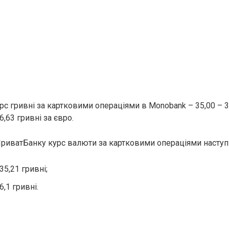
с гривні за картковими операціями в Monobank – 35,00 – 35
6,63 гривні за євро.
ПриватБанку курс валюти за картковими операціями наступ
35,21 гривні;
6,1 гривні.