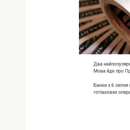
Два найпопулярн
Мова йде про Пр
Банки з 6 липня
готівкових опер