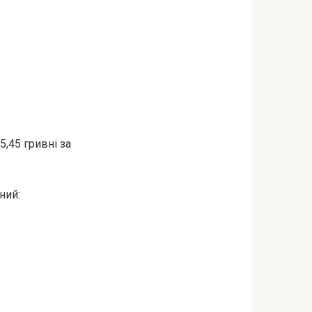
,45 гривні за
ний: