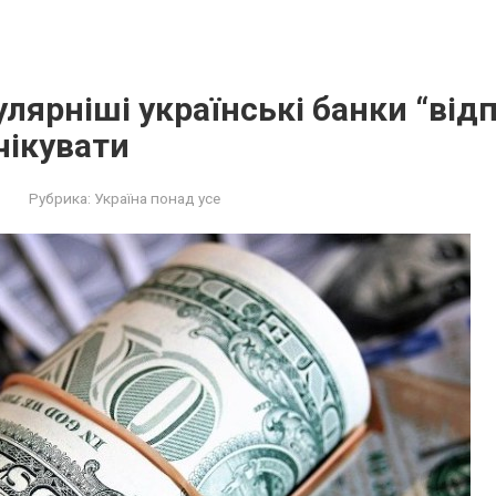
лярніші українські банки “від
чікувати
Рубрика:
Україна понад усе