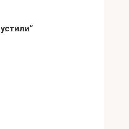
пустили”