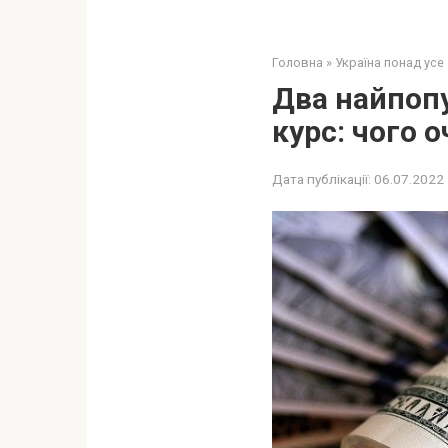
Головна
»
Україна понад усе
Два найпопу
курс: чого о
Дата публікації:
06.07.2022