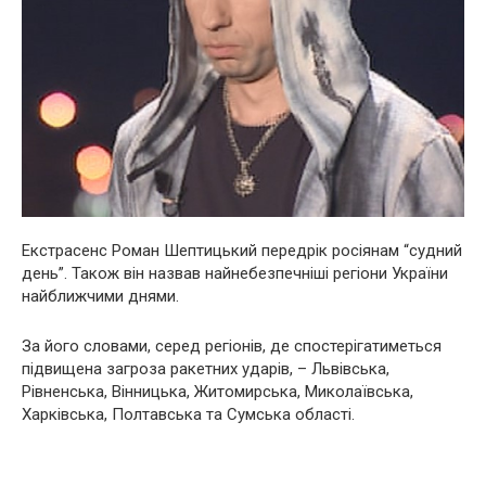
Екстрасенс Роман Шептицький передрік росіянам “судний
день”. Також він назвав найнебезпечніші регіони України
найближчими днями.
За його словами, серед регіонів, де спостерігатиметься
підвищена загроза ракетних ударів, – Львівська,
Рівненська, Вінницька, Житомирська, Миколаївська,
Харківська, Полтавська та Сумська області.