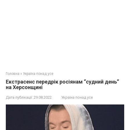
Головна
»
Україна понад усе
Екстрасенс передрік росіянам “судний день”
на Херсонщині
Дата публікації:
29.08.2022
Україна понад усе