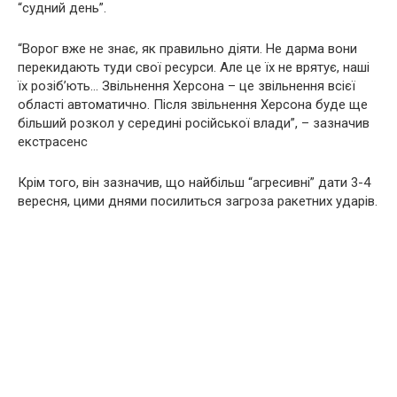
“судний день”.
“Ворог вже не знає, як правильно діяти. Не дарма вони
перекидають туди свої ресурси. Але це їх не врятує, наші
їх розіб’ють… Звільнення Херсона – це звільнення всієї
області автоматично. Після звільнення Херсона буде ще
більший розкол у середині російської влади”, – зазначив
екстрасенс
Крім того, він зазначив, що найбільш “агресивні” дати 3-4
вересня, цими днями посилиться загроза ракетних ударів.