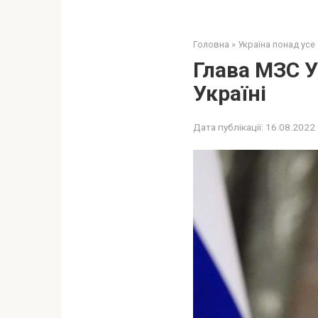
Головна
»
Україна понад усе
Глава МЗС У
Україні
Дата публікації:
16.08.2022