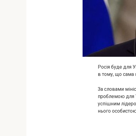
Росія буде для 
в тому, що сама
За словами міні
проблемою для У
успішним лідером,
нього особисто