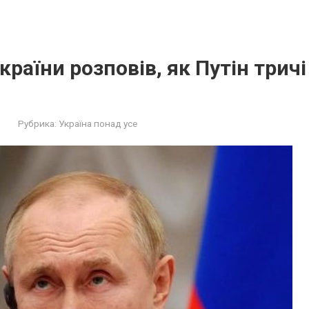
країни розповів, як Путін тричі
Рубрика:
Україна понад усе