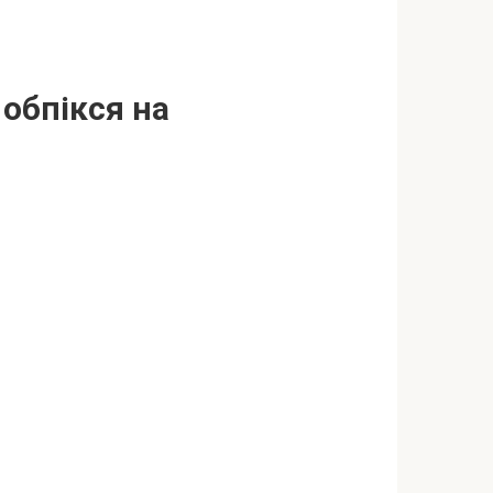
 обпікся на