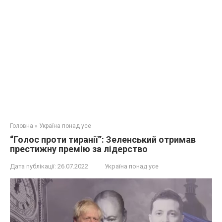
Головна
»
Україна понад усе
“Голос проти тиранії”: Зеленський отримав
престижну премію за лідерство
Дата публікації:
26.07.2022
Україна понад усе