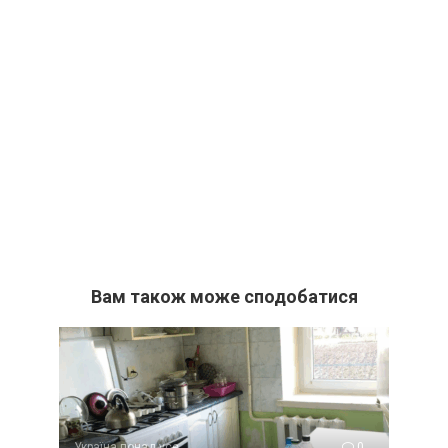
Вам також може сподобатися
Україна понад усе
0