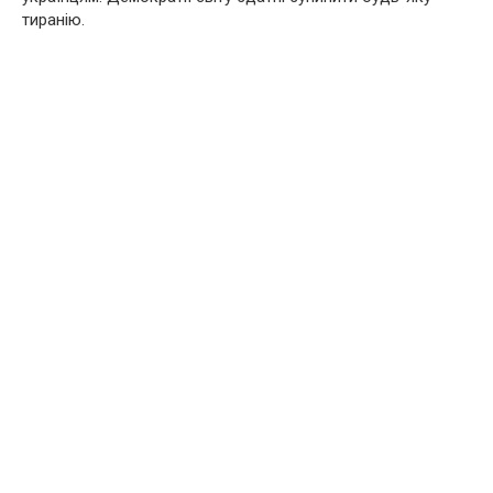
тиранію.