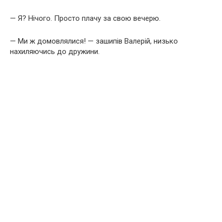
— Я? Нічого. Просто плачу за свою вечерю.
— Ми ж домовлялися! — зашипів Валерій, низько
нахиляючись до дружини.