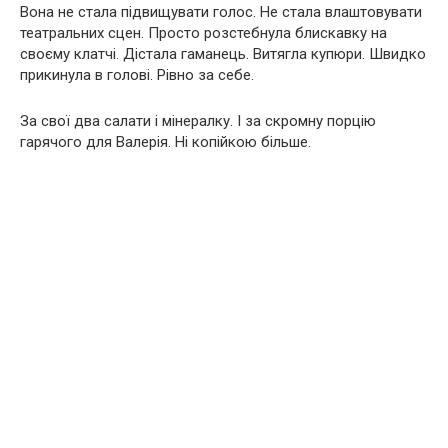
Вона не стала підвищувати голос. Не стала влаштовувати
театральних сцен. Просто розстебнула блискавку на
своєму клатчі. Дістала гаманець. Витягла купюри. Швидко
прикинула в голові. Рівно за себе.
За свої два салати і мінералку. І за скромну порцію
гарячого для Валерія. Ні копійкою більше.