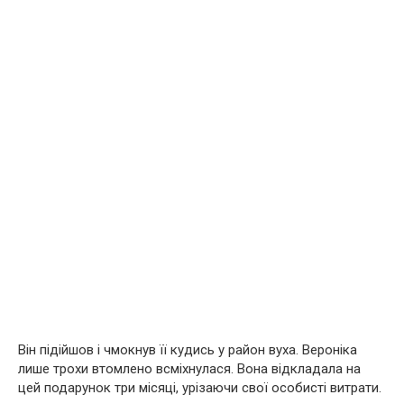
Він підійшов і чмокнув її кудись у район вуха. Вероніка
лише трохи втомлено всміхнулася. Вона відкладала на
цей подарунок три місяці, урізаючи свої особисті витрати.