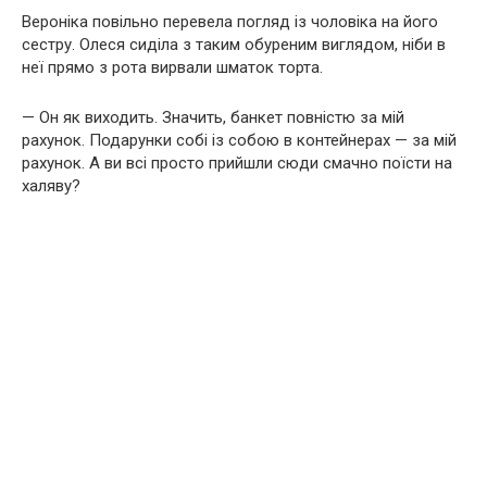
Вероніка повільно перевела погляд із чоловіка на його
сестру. Олеся сиділа з таким обуреним виглядом, ніби в
неї прямо з рота вирвали шматок торта.
— Он як виходить. Значить, банкет повністю за мій
рахунок. Подарунки собі із собою в контейнерах — за мій
рахунок. А ви всі просто прийшли сюди смачно поїсти на
халяву?