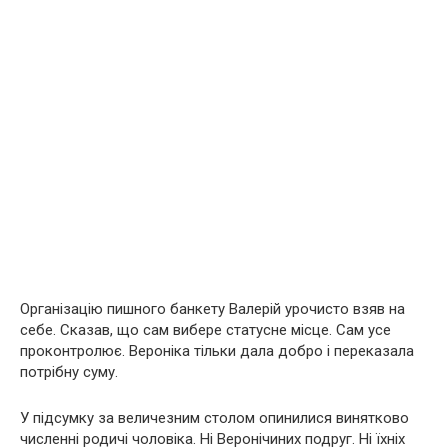
Організацію пишного банкету Валерій урочисто взяв на
себе. Сказав, що сам вибере статусне місце. Сам усе
проконтролює. Вероніка тільки дала добро і переказала
потрібну суму.
У підсумку за величезним столом опинилися винятково
численні родичі чоловіка. Ні Веронічиних подруг. Ні їхніх