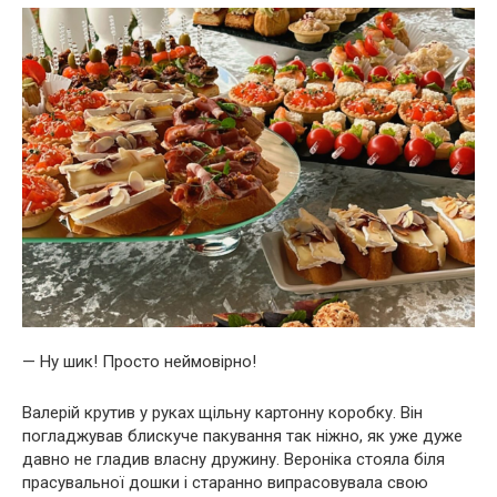
— Ну шик! Просто неймовірно!
Валерій крутив у руках щільну картонну коробку. Він
погладжував блискуче пакування так ніжно, як уже дуже
давно не гладив власну дружину. Вероніка стояла біля
прасувальної дошки і старанно випрасовувала свою