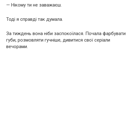
— Нікому ти не заважаєш.
Тоді я справді так думала.
За тиждень вона ніби заспокоїлася. Почала фарбувати
губи, розмовляти гучніше, дивитися свої серіали
вечорами.