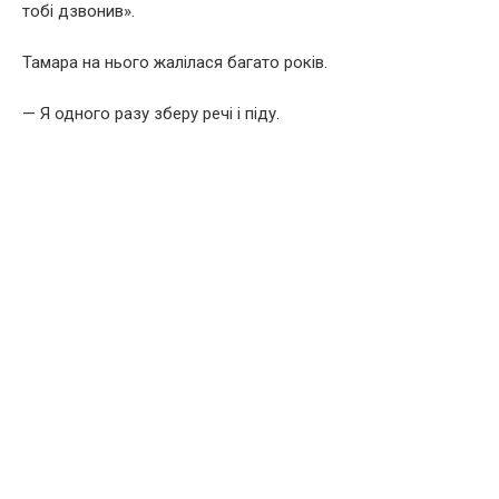
тобі дзвонив».
Тамара на нього жалілася багато років.
— Я одного разу зберу речі і піду.