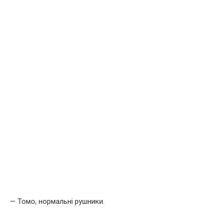
— Томо, нормальні рушники.