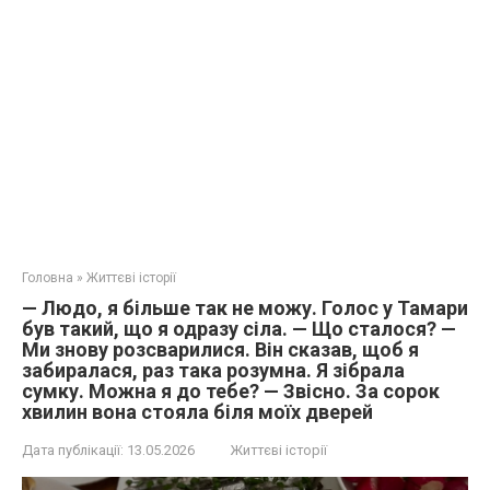
Головна
»
Життєві історії
— Людо, я більше так не можу. Голос у Тамари
був такий, що я одразу сіла. — Що сталося? —
Ми знову розсварилися. Він сказав, щоб я
забиралася, раз така розумна. Я зібрала
сумку. Можна я до тебе? — Звісно. За сорок
хвилин вона стояла біля моїх дверей
Дата публікації:
13.05.2026
Життєві історії