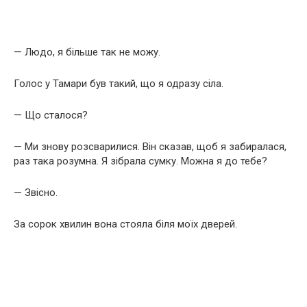
— Людо, я більше так не можу.
Голос у Тамари був такий, що я одразу сіла.
— Що сталося?
— Ми знову розсварилися. Він сказав, щоб я забиралася,
раз така розумна. Я зібрала сумку. Можна я до тебе?
— Звісно.
За сорок хвилин вона стояла біля моїх дверей.