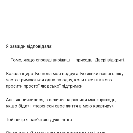
Я завжди відповідала:
— Томо, якщо справді вирішиш — приходь. Двері відкриті.
Казала щиро. Бо вона моя подруга. Бо жінки нашого віку
часто тримаються одна за одну, коли вже ні в кого
просити простої людської підтримки.
Але, як виявилося, є величезна різниця між «приходь,
якщо біда» і «перенеси своє життя в мою квартиру».
Той вечір я пам’ятаю дуже чітко.