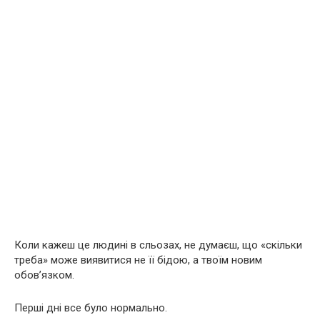
Коли кажеш це людині в сльозах, не думаєш, що «скільки
треба» може виявитися не її бідою, а твоїм новим
обов’язком.
Перші дні все було нормально.