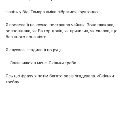
Навіть у біді Тамара вміла зібратися ґрунтовно.
Я провела її на кухню, поставила чайник. Вона плакала,
розповідала, як Віктор довів, як принизив, як сказав, що
без нього вона ніхто.
Я слухала, гладила її по руці.
— Залишишся в мене. Скільки треба.
Ось цю фразу я потім багато разів згадувала. «Скільки
треба».