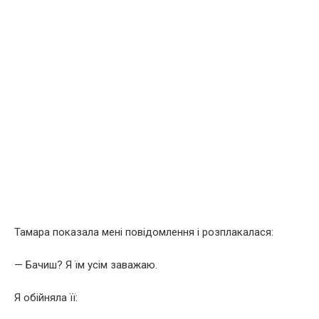
Тамара показала мені повідомлення і розплакалася:
— Бачиш? Я їм усім заважаю.
Я обійняла її: