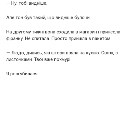
— Ну, тобі видніше.
Але тон був такий, що видніше було їй.
На другому тижні вона сходила в магазин і принесла
фіранку. Не спитала. Просто прийшла з пакетом.
— Людо, дивись, які штори взяла на кухню. Світлі, з
листочками. Твої вже похмурі.
Я розгубилася: