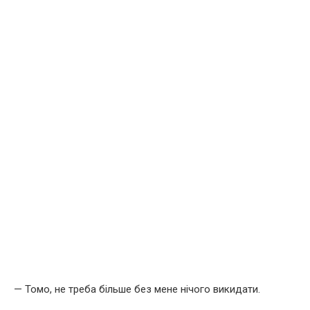
— Томо, не треба більше без мене нічого викидати.