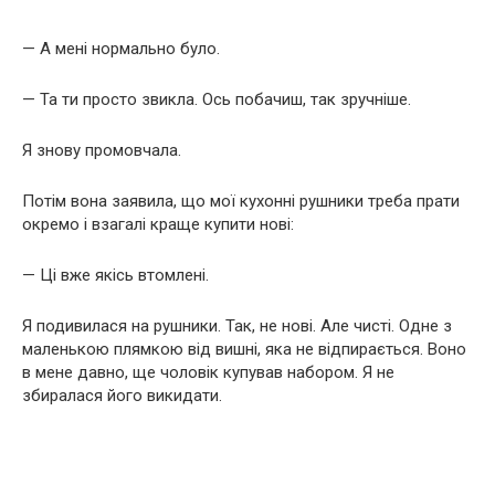
— А мені нормально було.
— Та ти просто звикла. Ось побачиш, так зручніше.
Я знову промовчала.
Потім вона заявила, що мої кухонні рушники треба прати
окремо і взагалі краще купити нові:
— Ці вже якісь втомлені.
Я подивилася на рушники. Так, не нові. Але чисті. Одне з
маленькою плямкою від вишні, яка не відпирається. Воно
в мене давно, ще чоловік купував набором. Я не
збиралася його викидати.