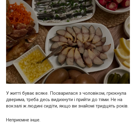
У житті буває всяке. Посварилася з чоловіком, грюкнула
дверима, треба десь видихнути і прийти до тями. Не на
вокзалі ж людині сидіти, якщо ви знайомі тридцять років.
Неприємне інше.