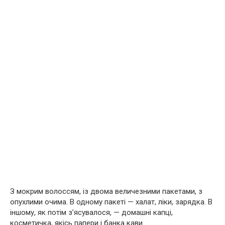
З мокрим волоссям, із двома величезними пакетами, з
опухлими очима. В одному пакеті — халат, ліки, зарядка. В
іншому, як потім з’ясувалося, — домашні капці,
косметичка, якісь папери і банка кави.