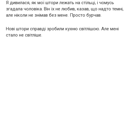
Я дивилася, як мої штори лежать на стільці, і чомусь
згадала чоловіка. Він їх не любив, казав, що надто темні,
але ніколи не знімав без мене. Просто бурчав.
Нові штори справді зробили кухню світлішою. Але мені
стало не світліше.