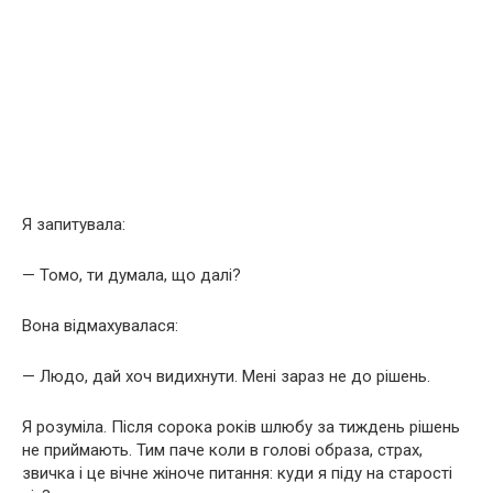
Я запитувала:
— Томо, ти думала, що далі?
Вона відмахувалася:
— Людо, дай хоч видихнути. Мені зараз не до рішень.
Я розуміла. Після сорока років шлюбу за тиждень рішень
не приймають. Тим паче коли в голові образа, страх,
звичка і це вічне жіноче питання: куди я піду на старості