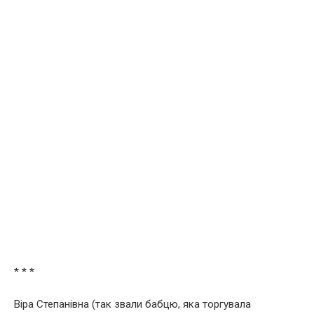
* * *
Віра Степанівна (так звали бабцю, яка торгувала