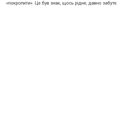
«покропити». Це був знак, щось рідне, давно забуте.