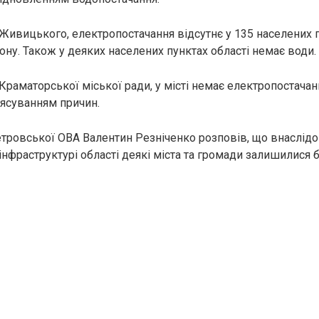
Живицького, електропостачання відсутнє у 135 населених 
ону. Також у деяких населених пунктах області немає води.
Краматорської міської ради, у місті немає електропостачан
ясуванням причин.
тровської ОВА Валентин Резніченко розповів, що внаслідо
інфраструктурі області деякі міста та громади залишилися б