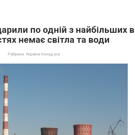
арили по одній з найбільших в
стях немає світла та води
Рубрика:
Україна понад усе