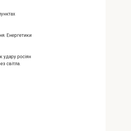
пунктах
ня. Енергетики
к удару росіян
ез світла.