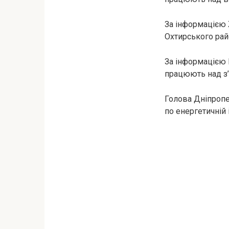
За інформацією 
Охтирського рай
За інформацією 
працюють над з’
Голова Дніпропе
по енергетичній 