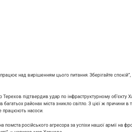
працює над вирішенням цього питання. Зберігайте спокій”,
р Терехов підтвердив удар по інфраструктурному об’єкту Х
 в багатьох районах міста зникло світло. З цієї ж причини в
не працюють насоси.
чна помста російського агресора за успіхи нашої армії на фр