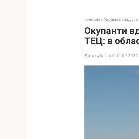
Головна
»
Україна понад усе
Окупанти вд
ТЕЦ: в обла
Дата публікації:
11.09.2022