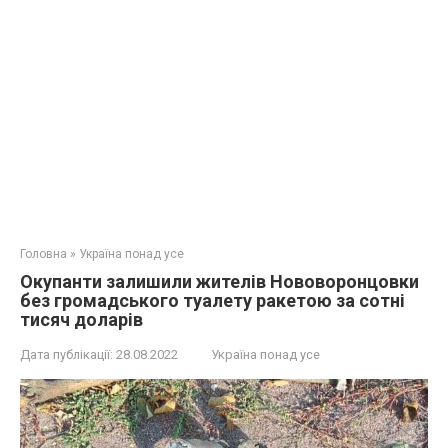
Головна
»
Україна понад усе
Окупанти залишили жителів Нововоронцовки
без громадського туалету ракетою за сотні
тисяч доларів
Дата публікації:
28.08.2022
Україна понад усе