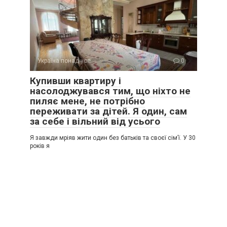
Україна понад усе
0
Купивши квартиру і
насолоджувався тим, що ніхто не
пиляє мене, не потрібно
переживати за дітей. Я один, сам
за себе і вільний від усього
Я завжди мріяв жити один без батьків та своєї сім’ї. У 30
років я