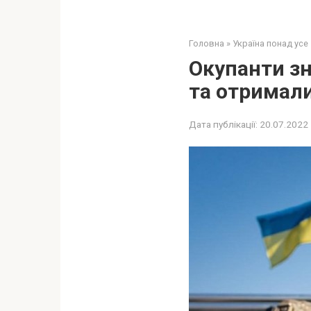
Головна
»
Україна понад усе
Окупанти зн
та отримали
Дата публікації:
20.07.2022