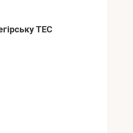
егірську ТЕС