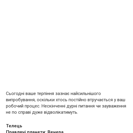
Сьогодні ваше терпіння зазнає найсильнішого
випробування, оскільки хтось постійно втручається у ваш
робочий процес. Нескінченні дурні питання чи зауваження
не по справі дуже відволікатимуть.
Телець
Правлячі планети: Венера