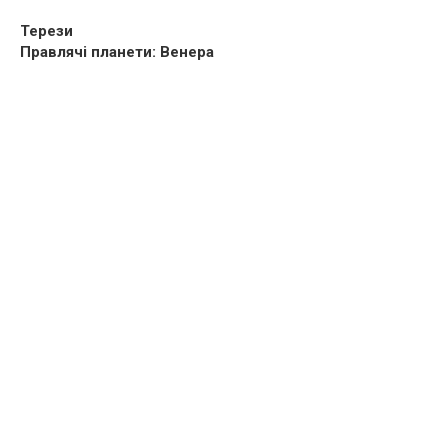
Терези
Правлячі планети: Венера