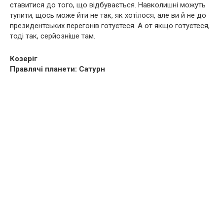
ставитися до того, що відбувається. Навколишні можуть
тупити, щось може йти не так, як хотілося, але ви й не до
президентських перегонів готуєтеся. А от якщо готуєтеся,
тоді так, серйозніше там.
Козеріг
Правлячі планети: Сатурн