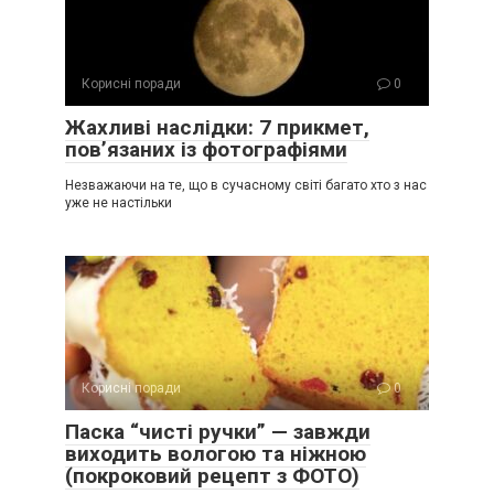
Корисні поради
0
Жахливі наслідки: 7 прикмет,
пов’язаних із фотографіями
Незважаючи на те, що в сучасному світі багато хто з нас
уже не настільки
Корисні поради
0
Паска “чисті ручки” — завжди
виходить вологою та ніжною
(покроковий рецепт з ФОТО)