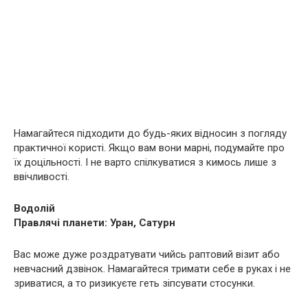
Намагайтеся підходити до будь-яких відносин з погляду
практичної користі. Якщо вам вони марні, подумайте про
їх доцільності. І не варто спілкуватися з кимось лише з
ввічливості.
Водолій
Правлячі планети: Уран, Сатурн
Вас може дуже роздратувати чийсь раптовий візит або
невчасний дзвінок. Намагайтеся тримати себе в руках і не
зриватися, а то ризикуєте геть зіпсувати стосунки.