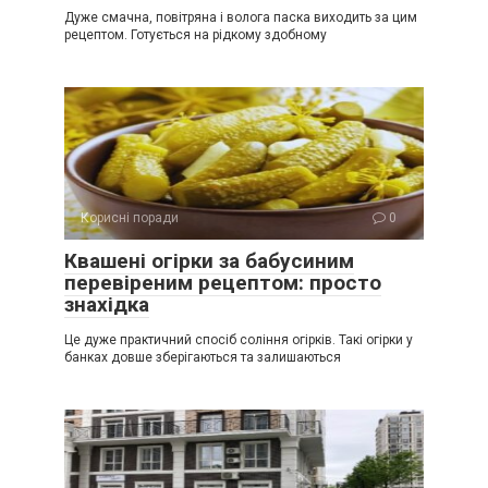
Дуже смачна, повітряна і волога паска виходить за цим
рецептом. Готується на рідкому здобному
Корисні поради
0
Квашені огірки за бабусиним
перевіреним рецептом: просто
знахідка
Це дуже практичний спосіб соління огірків. Такі огірки у
банках довше зберігаються та залишаються