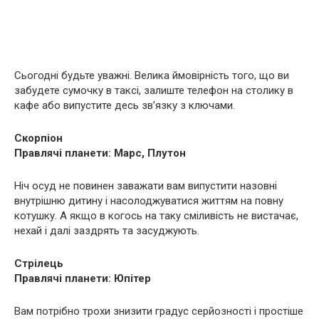
Сьогодні будьте уважні. Велика ймовірність того, що ви
забудете сумочку в таксі, залиште телефон на столику в
кафе або випустите десь зв’язку з ключами.
Скорпіон
Правлячі планети: Марс, Плутон
Ніч осуд не повинен заважати вам випустити назовні
внутрішню дитину і насолоджуватися життям на повну
котушку. А якщо в когось на таку сміливість не вистачає,
нехай і далі заздрять та засуджують.
Стрілець
Правлячі планети: Юпітер
Вам потрібно трохи знизити градус серйозності і простіше