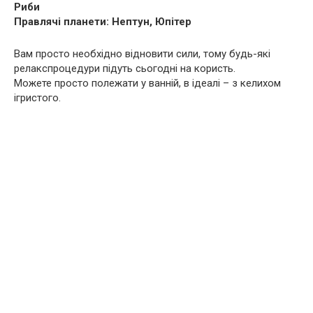
Риби
Правлячі планети: Нептун, Юпітер
Вам просто необхідно відновити сили, тому будь-які
релакспроцедури підуть сьогодні на користь.
Можете просто полежати у ванній, в ідеалі – з келихом
ігристого.