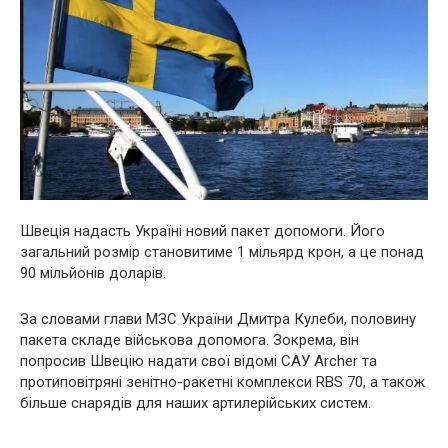
Швеція надасть Україні новий пакет допомоги. Його
загальний розмір становитиме 1 мільярд крон, а це понад
90 мільйонів доларів.
За словами глави МЗС України Дмитра Кулеби, половину
пакета складе військова допомога. Зокрема, він
попросив Швецію надати свої відомі САУ Archer та
протиповітряні зенітно-ракетні комплекси RBS 70, а також
більше снарядів для наших артилерійських систем.