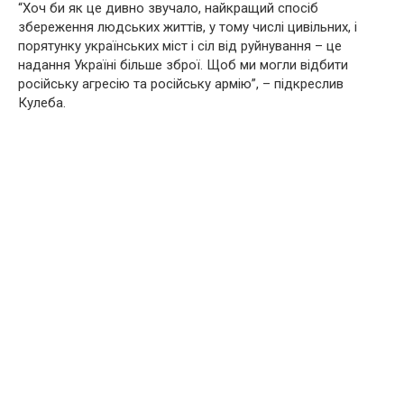
“Хоч би як це дивно звучало, найкращий спосіб
збереження людських життів, у тому числі цивільних, і
порятунку українських міст і сіл від руйнування – це
надання Україні більше зброї. Щоб ми могли відбити
російську агресію та російську армію”, – підкреслив
Кулеба.