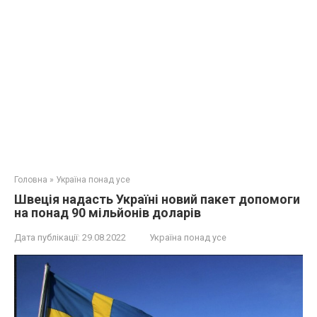
Головна
»
Україна понад усе
Швеція надасть Україні новий пакет допомоги
на понад 90 мільйонів доларів
Дата публікації:
29.08.2022
Україна понад усе