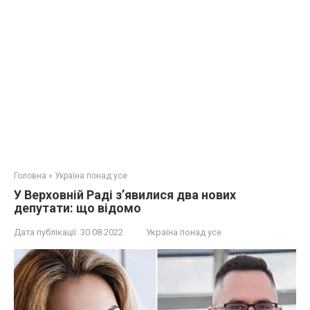
Головна
»
Україна понад усе
У Верховній Раді з’явилися два нових
депутати: що відомо
Дата публікації:
30.08.2022
Україна понад усе