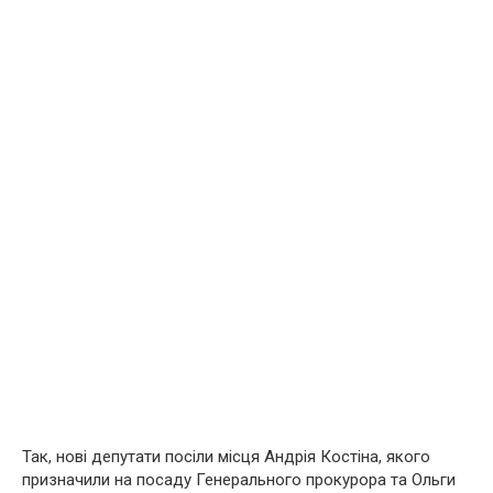
Так, нові депутати посіли місця Андрія Костіна, якого
призначили на посаду Генерального прокурора та Ольги