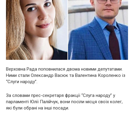
Верховна Рада поповнилася двома новими депутатами.
Ними стали Олександр Васюк та Валентина Короленко із
“Слуги народу”.
За словами прес-секретаря фракції “Слуга народу” у
парламенті Юлії Палійчук, вони посіли місця своїх колег,
які були обрані на інші посади.