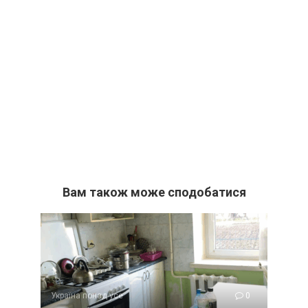
Вам також може сподобатися
Україна понад усе
0