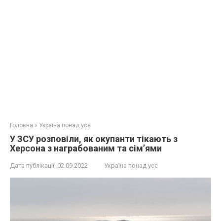
Головна
»
Україна понад усе
У ЗСУ розповіли, як окупанти тікають з
Херсона з награбованим та сім’ями
Дата публікації:
02.09.2022
Україна понад усе