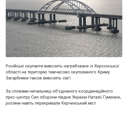
Російські окупанти вивозять награбоване із Херсонської
області на територію тимчасово окупованого Криму.
Загарбники також вивозять сім’ї.
За словами начальниці об’єднаного координаційного
прес-центру Сил оборони півдня України Наталії Гуменюк,
росіяни навіть перекривали Керченський міст.