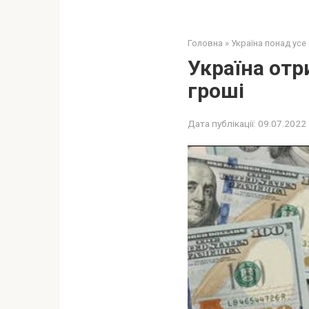
Головна
»
Україна понад усе
Україна отр
гроші
Дата публікації:
09.07.2022