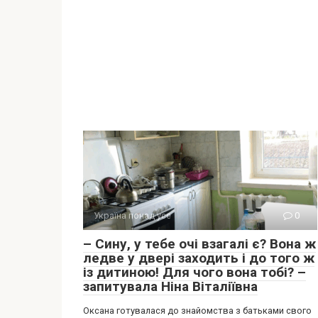
Україна понад усе
0
– Сину, у тебе очі взагалі є? Вона ж
ледве у двері заходить і до того ж
із дитиною! Для чого вона тобі? –
запитувала Ніна Віталіївна
Оксана готувалася до знайомства з батьками свого