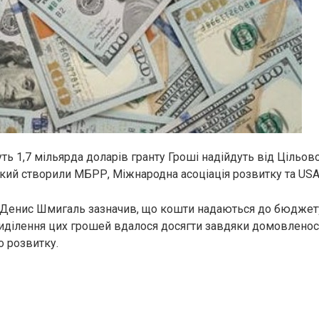
ть 1,7 мільярда доларів гранту Гроші надійдуть від Цільо
який створили МБРР, Міжнародна асоціація розвитку та USA
 Денис Шмигаль зазначив, що кошти надаються до бюджет
иділення цих грошей вдалося досягти завдяки домовленос
 розвитку.