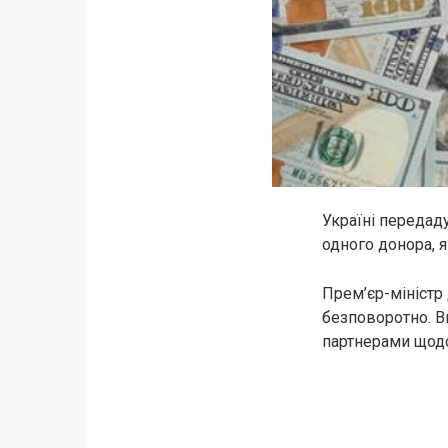
Україні передаду
одного донора, 
Прем’єр-міністр
безповоротно. В
партнерами щодо