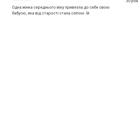
30 рок
Одна жінка середнього віку привезла до себе свою
бабусю, яка від старості стала сліпою. Їй