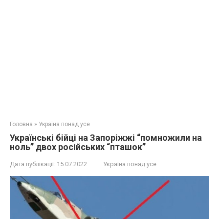
Головна
»
Україна понад усе
Українські бійці на Запоріжжі “помножили на
ноль” двох російських “пташок”
Дата публікації:
15.07.2022
Україна понад усе