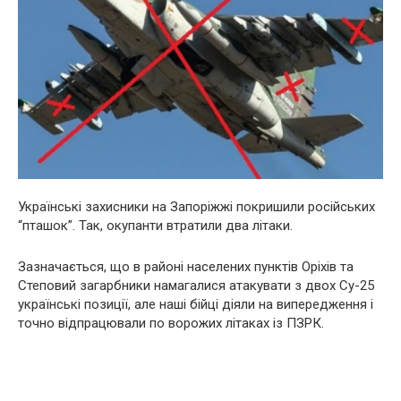
Українські захисники на Запоріжжі покришили російських
“пташок”. Так, окупанти втратили два літаки.
Зазначається, що в районі населених пунктів Оріхів та
Степовий загарбники намагалися атакувати з двох Су-25
українські позиції, але наші бійці діяли на випередження і
точно відпрацювали по ворожих літаках із ПЗРК.