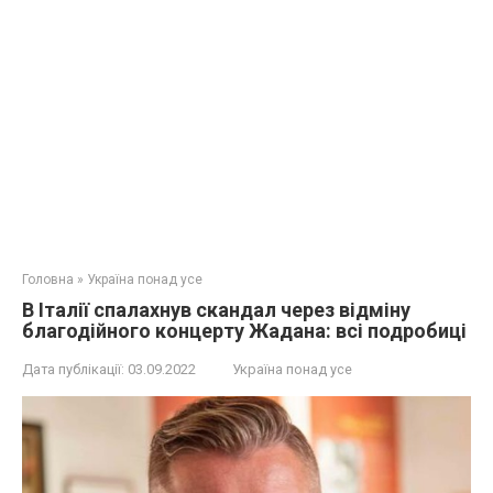
Головна
»
Україна понад усе
В Італії спалахнув скандал через відміну
благодійного концерту Жадана: всі подробиці
Дата публікації:
03.09.2022
Україна понад усе