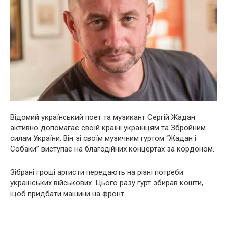
Відомий український поет та музикант Сергій Жадан
активно допомагає своїй країні українцям та Збройним
силам України. Він зі своїм музичним гуртом “Жадан і
Собаки” виступає на благодійних концертах за кордоном.
Зібрані гроші артисти передають на різні потреби
українських військових. Цього разу гурт збирав кошти,
щоб придбати машини на фронт.