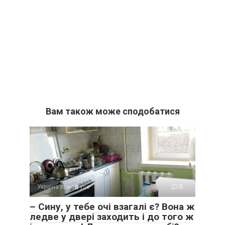
Вам також може сподобатися
Україна понад усе
0
– Сину, у тебе очі взагалі є? Вона ж
ледве у двері заходить і до того ж