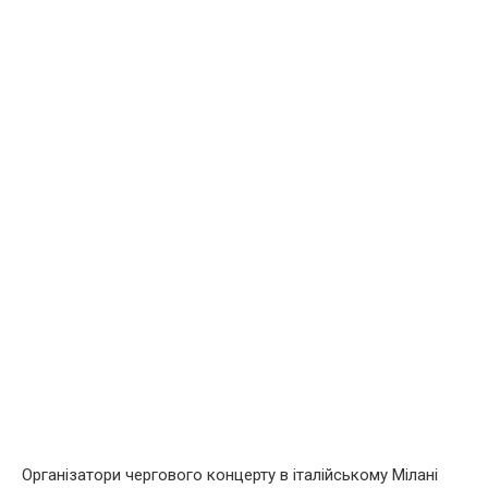
Організатори чергового концерту в італійському Мілані