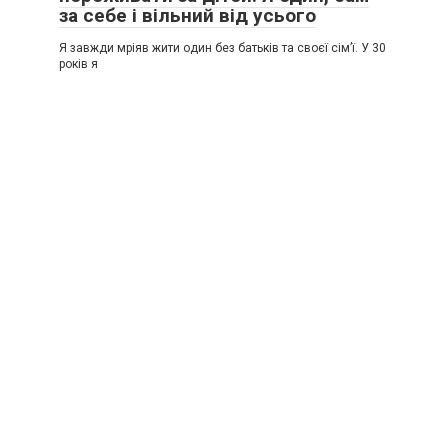
за себе і вільний від усього
Я завжди мріяв жити один без батьків та своєї сім’ї. У 30
років я