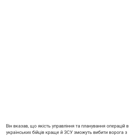
Він вказав, що якість управління та планування операцій в
українських бійців краще й ЗСУ зможуть вибити ворога з