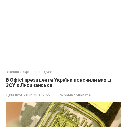
Головна
»
Україна понад усе
В Офісі президента України пояснили вихід
ЗСУ з Лисичанська
Дата публікації:
06.07.2022
Україна понад усе