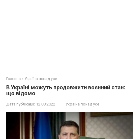
Головна
»
Україна понад усе
В Україні можуть продовжити воєнний стан:
що відомо
Дата публікації:
12.08.2022
Україна понад усе