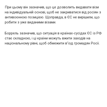
При цьому він зазначив, що це дозволить видавати візи
на індивідуальній основі, щоб не закриватися від росіян з
антивоєнною позицією. Щоправда, в ЄС не вирішили, що
робити з уже виданими візами.
Боррель зазначив, що ситуація в країнах-сусідах ЄС із РФ
стає складною, і ці країни можуть вжити заходів на
національному рівні, щоб обмежити в’їзд громадян Росії.