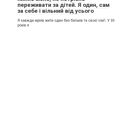
переживати за дітей. Я один, сам
за себе і вільний від усього
Я завжди мріяв жити один без батьків та своєї сім’ї. У 30
років я