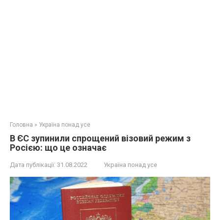
Головна
»
Україна понад усе
В ЄС зупинили спрощений візовий режим з
Росією: що це означає
Дата публікації:
31.08.2022
Україна понад усе