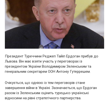
Президент Туреччини Реджеп Тайіп Ердоган прибув до
Львова. Він має взяти участь у переговорах із
президентом України Володимиром Зеленським та
генеральним секретарем ООН Антоніу Гутеррешем.
Очікується, що однією із тем переговорів стане
завершення війни в Україні. Зазначається, що Ердоган
разом із Зеленським оцінить турецько-українські
відносини на рівні стратегічного партнерства.