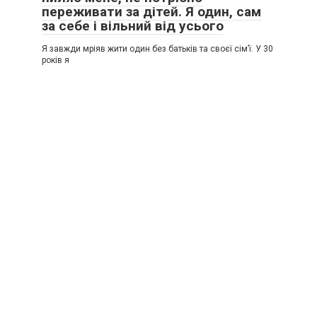
переживати за дітей. Я один, сам
за себе і вільний від усього
Я завжди мріяв жити один без батьків та своєї сім’ї. У 30
років я