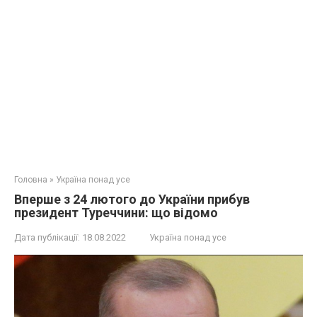
Головна
»
Україна понад усе
Вперше з 24 лютого до України прибув
президент Туреччини: що відомо
Дата публікації:
18.08.2022
Україна понад усе