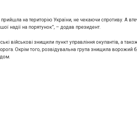
 прийшла на територію України, не чекаючи спротиву. А втеч
ої надії на порятунок”, – додав президент.
ські військові знищили пункт управління окупантів, а тако
 ворога. Окрім того, розвідувальна група знищила ворожий 
дом.