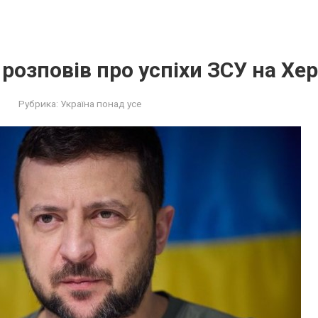
розповів про успіхи ЗСУ на Хе
Рубрика:
Україна понад усе