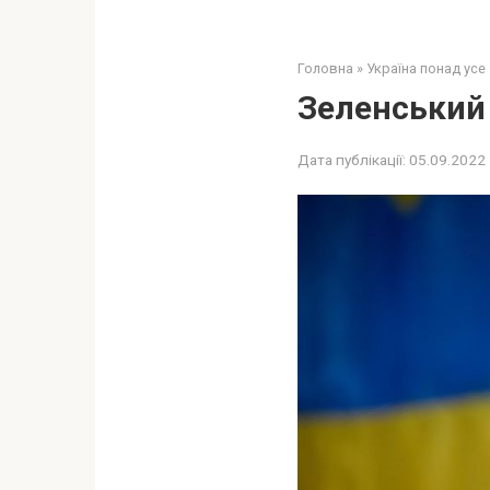
Головна
»
Україна понад усе
Зеленський 
Дата публікації:
05.09.2022