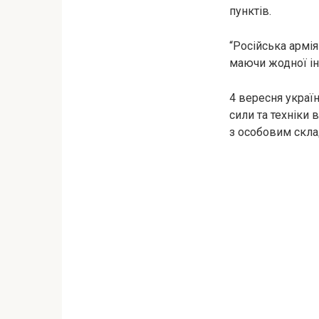
пунктів.
“Російська армія
маючи жодної інш
4 вересня україн
сили та техніки
з особовим скла