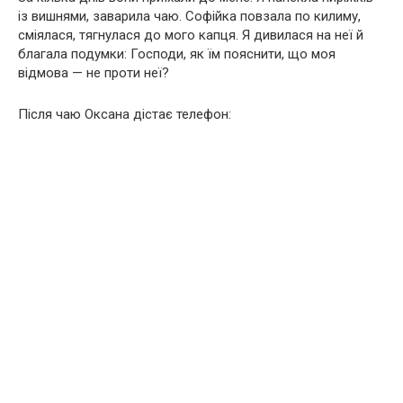
із вишнями, заварила чаю. Софійка повзала по килиму,
сміялася, тягнулася до мого капця. Я дивилася на неї й
благала подумки: Господи, як їм пояснити, що моя
відмова — не проти неї?
Після чаю Оксана дістає телефон: