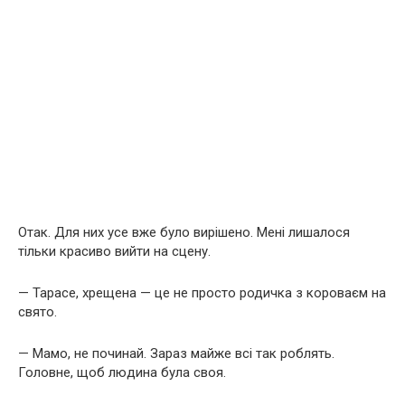
Отак. Для них усе вже було вирішено. Мені лишалося
тільки красиво вийти на сцену.
— Тарасе, хрещена — це не просто родичка з короваєм на
свято.
— Мамо, не починай. Зараз майже всі так роблять.
Головне, щоб людина була своя.