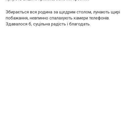
Збирається вся родина за щедрим столом, лунають щирі
побажання, невпинно спалахують камери телефонів.
Здавалося б, суцільна радість і благодать.