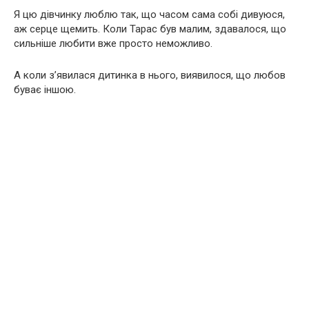
Я цю дівчинку люблю так, що часом сама собі дивуюся,
аж серце щемить. Коли Тарас був малим, здавалося, що
сильніше любити вже просто неможливо.
А коли з’явилася дитинка в нього, виявилося, що любов
буває іншою.