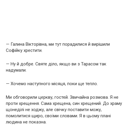
— Галина Вікторівна, ми тут порадилися й вирішили
Софійку хрестити.
— Ну й добре. Святе діло, якщо ви з Тарасом так
надумали.
— Хочемо наступного місяця, поки ще тепло.
Ми обговорили церкву, гостей. Звичайна розмова. Я не
проти хрещення. Сама хрещена, син хрещений. До храму
щонеділі не ходжу, але свічку поставити можу,
помолитися щиро, своїми словами. Я в цьому плані
людина не показна.