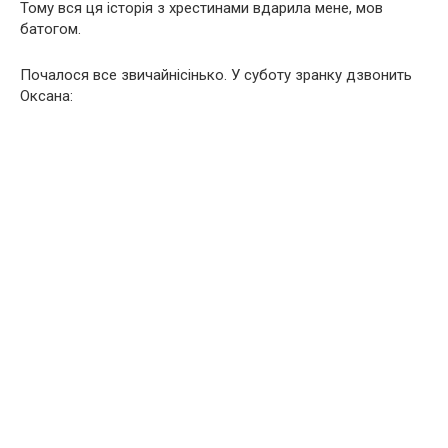
Тому вся ця історія з хрестинами вдарила мене, мов
батогом.
Почалося все звичайнісінько. У суботу зранку дзвонить
Оксана: