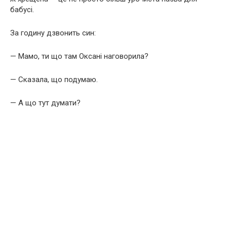
бабусі.
За годину дзвонить син:
— Мамо, ти що там Оксані наговорила?
— Сказала, що подумаю.
— А що тут думати?