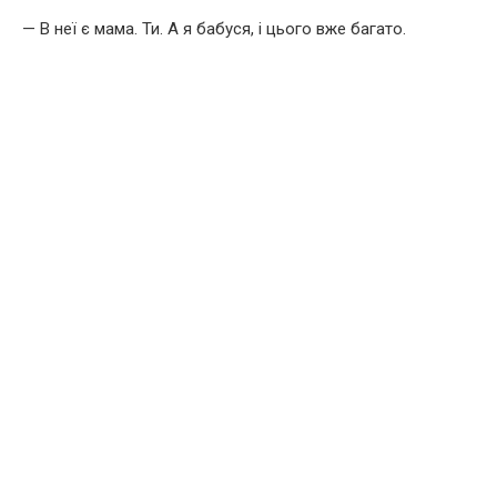
— В неї є мама. Ти. А я бабуся, і цього вже багато.