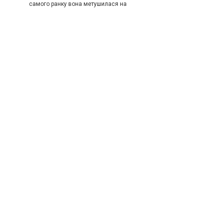
самого ранку вона метушилася на