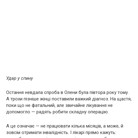
Удар у спину
Остання невдала спроба в Олени була півтора року тому.
А трохи пізніше жінці поставили важкий діагноз. На щастя,
поки що не фатальний, але звичайне лікування не
допомогло — радять робити складну операцію.
А це означає — не працювати кілька місяців, а може, й
зовсім отримати інвалідність. І лікарі прямо кажуть: