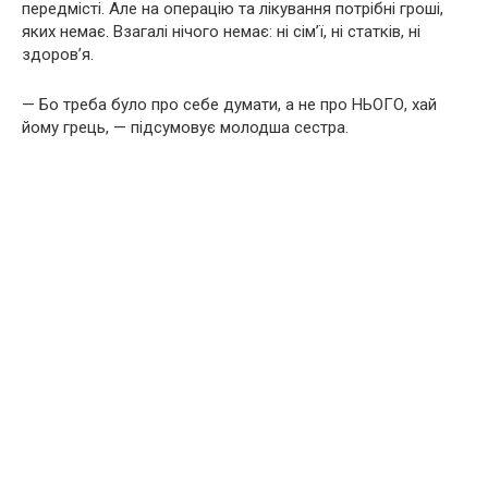
передмісті. Але на операцію та лікування потрібні гроші,
яких немає. Взагалі нічого немає: ні сім’ї, ні статків, ні
здоров’я.
— Бо треба було про себе думати, а не про НЬОГО, хай
йому грець, — підсумовує молодша сестра.