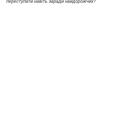
переступати навіть заради найдорожчих?