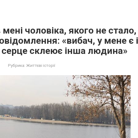
 мені чоловіка, якого не стало,
овідомлення: «вибач, у мене є і
 серце склеює інша людина»
Рубрика:
Життєві історії