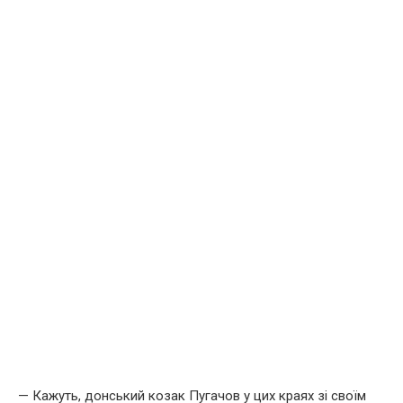
— Кажуть, донський козак Пугачов у цих краях зі своїм