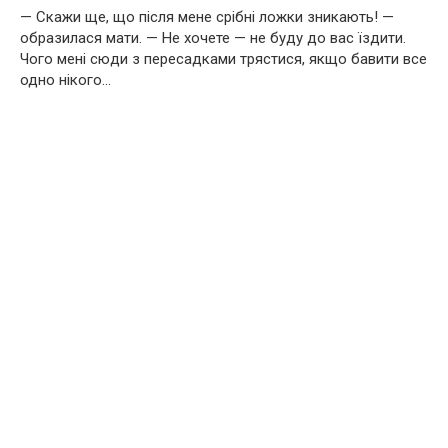
— Скажи ще, що після мене срібні ложки зникають! —
образилася мати. — Не хочете — не буду до вас їздити.
Чого мені сюди з пересадками трястися, якщо бавити все
одно нікого…