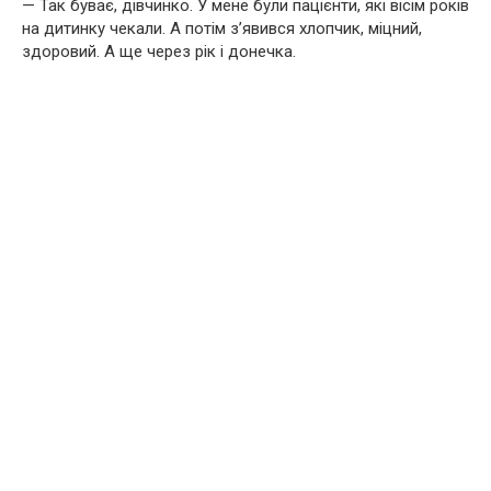
— Так буває, дівчинко. У мене були пацієнти, які вісім років
на дитинку чекали. А потім зʼявився хлопчик, міцний,
здоровий. А ще через рік і донечка.