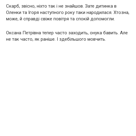
Скарб, звісно, ніхто так і не знайшов. Зате дитинка в
Оленки та Ігоря наступного року таки народилася. Хтозна,
може, й справді свіже повітря та спокій допомогли.
Оксана Петрівна тепер часто заходить, онука бавить. Але
не так часто, як раніше. І здебільшого мовчить.