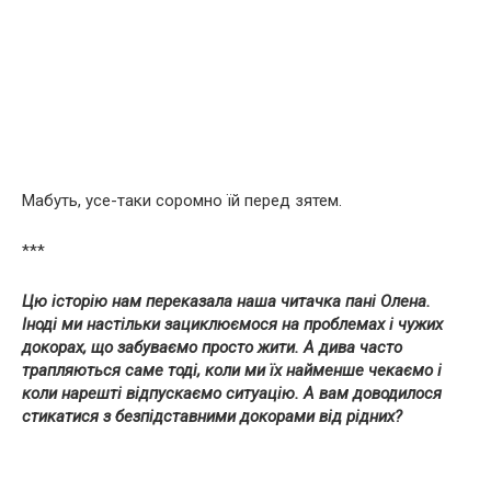
Мабуть, усе-таки соромно їй перед зятем.
***
Цю історію нам переказала наша читачка пані Олена.
Іноді ми настільки зациклюємося на проблемах і чужих
докорах, що забуваємо просто жити. А дива часто
трапляються саме тоді, коли ми їх найменше чекаємо і
коли нарешті відпускаємо ситуацію. А вам доводилося
стикатися з безпідставними докорами від рідних?