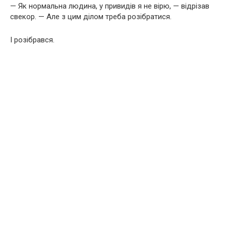
— Як нормальна людина, у привидів я не вірю, — відрізав
свекор. — Але з цим ділом треба розібратися.
І розібрався.