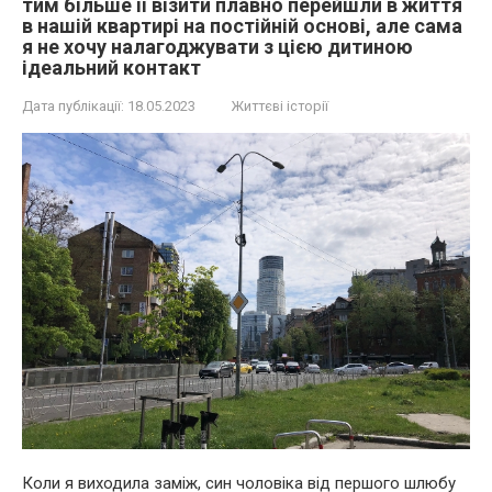
тим більше її візити плавно перейшли в життя
в нашій квартирі на постійній основі, але сама
я не хочу налагоджувати з цією дитиною
ідеальний контакт
Дата публікації:
18.05.2023
Життєві історії
Коли я виходила заміж, син чоловіка від першого шлюбу