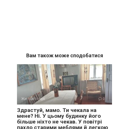
Вам також може сподобатися
Життєві історії
0
Здрастуй, мамо. Ти чекала на
мене? Ні. У цьому будинку його
більше ніхто не чекав. У повітрі
пахло старими меблями й легкою