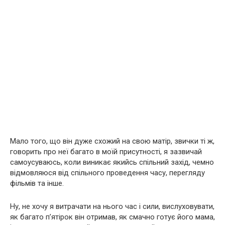
Мало того, що він дуже схожий на свою матір, звички ті ж,
говорить про неї багато в моїй присутності, я зазвичай
самоусуваюсь, коли виникає якийсь спільний захід, чемно
відмовляюся від спільного проведення часу, перегляду
фільмів та інше.
Ну, не хочу я витрачати на нього час і сили, вислуховувати,
як багато п’ятірок він отримав, як смачно готує його мама,