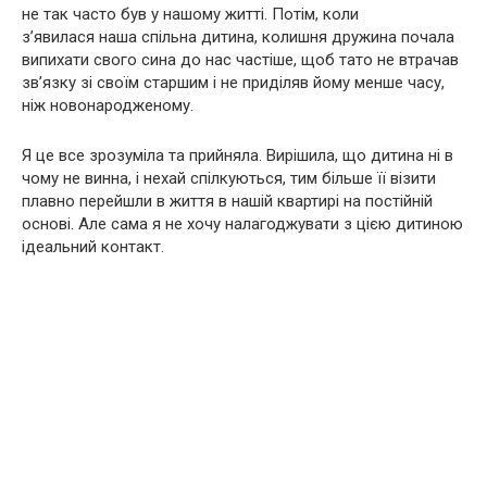
не так часто був у нашому житті. Потім, коли
з’явилася наша спільна дитина, колишня дружина почала
випихати свого сина до нас частіше, щоб тато не втрачав
зв’язку зі своїм старшим і не приділяв йому менше часу,
ніж новонародженому.
Я це все зрозуміла та прийняла. Вирішила, що дитина ні в
чому не винна, і нехай спілкуються, тим більше її візити
плавно перейшли в життя в нашій квартирі на постійній
основі. Але сама я не хочу налагоджувати з цією дитиною
ідеальний контакт.