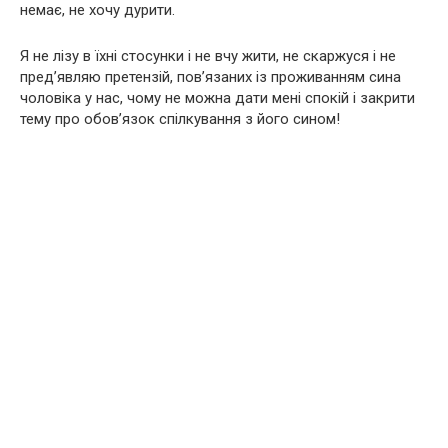
немає, не хочу дурити.
Я не лізу в їхні стосунки і не вчу жити, не скаржуся і не
пред’являю претензій, пов’язаних із проживанням сина
чоловіка у нас, чому не можна дати мені спокій і закрити
тему про обов’язок спілкування з його сином!