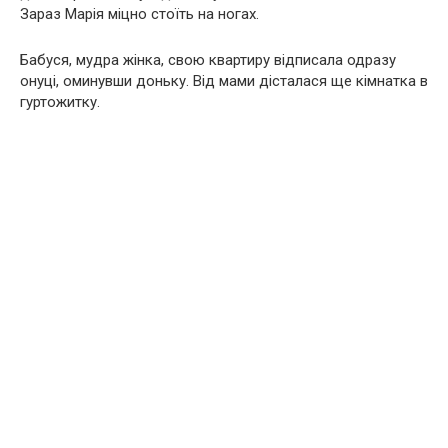
Зараз Марія міцно стоїть на ногах.
Бабуся, мудра жінка, свою квартиру відписала одразу
онуці, оминувши доньку. Від мами дісталася ще кімнатка в
гуртожитку.