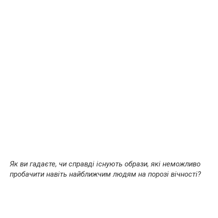
Як ви гадаєте, чи справді існують образи, які неможливо
пробачити навіть найближчим людям на порозі вічності?