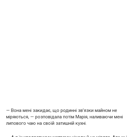
— Вона мені закидає, що родинні зв’язки майном не
міряються, — розповідала потім Марія, наливаючи мені
липового чаю на своїй затишній кухні.