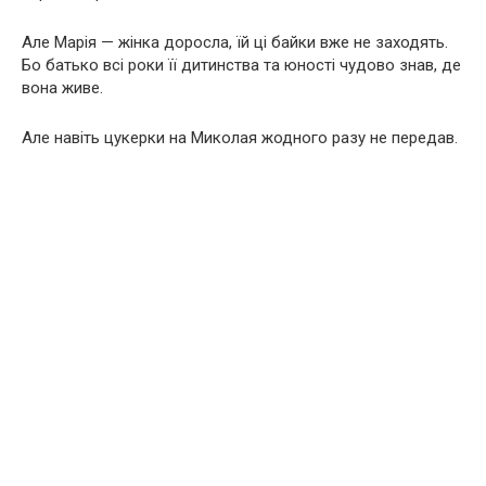
Але Марія — жінка доросла, їй ці байки вже не заходять.
Бо батько всі роки її дитинства та юності чудово знав, де
вона живе.
Але навіть цукерки на Миколая жодного разу не передав.