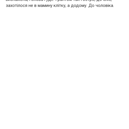
захотілося не в мамину клітку, а додому. До чоловіка.