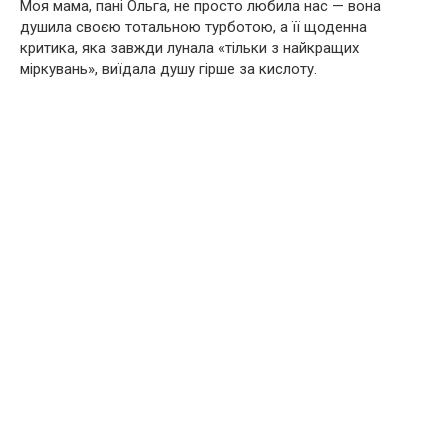
Моя мама, пані Ольга, не просто любила нас — вона
душила своєю тотальною турботою, а її щоденна
критика, яка завжди лунала «тільки з найкращих
міркувань», виїдала душу гірше за кислоту.