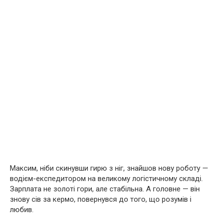
Максим, ніби скинувши гирю з ніг, знайшов нову роботу —
водієм-експедитором на великому логістичному складі.
Зарплата не золоті гори, але стабільна. А головне — він
знову сів за кермо, повернувся до того, що розумів і
любив.